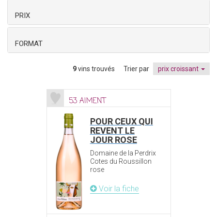
PRIX
FORMAT
9
vins trouvés
Trier par
prix croissant
53 AIMENT
POUR CEUX QUI
REVENT LE
JOUR ROSE
Domaine de la Perdrix
Cotes du Roussillon
rose
Voir la fiche