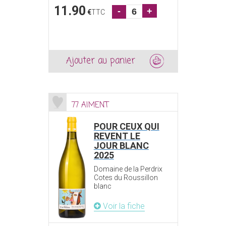
11.90
-
+
€
TTC
Ajouter au panier
77 AIMENT
POUR CEUX QUI
REVENT LE
JOUR BLANC
2025
Domaine de la Perdrix
Cotes du Roussillon
blanc
Voir la fiche