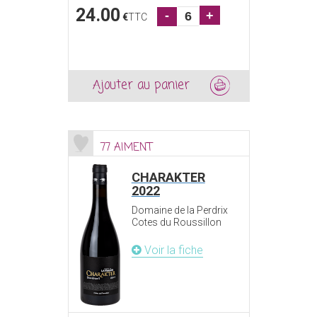
24.00
-
+
€
TTC
Ajouter au panier
77 AIMENT
CHARAKTER
2022
Domaine de la Perdrix
Cotes du Roussillon
Voir la fiche