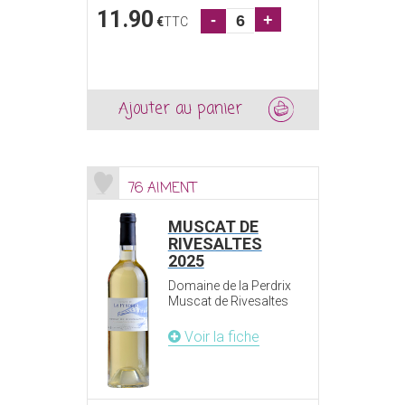
11.90
-
+
€
TTC
Ajouter au panier
76 AIMENT
MUSCAT DE
RIVESALTES
2025
Domaine de la Perdrix
Muscat de Rivesaltes
Voir la fiche