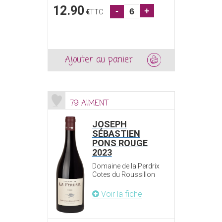
12.90
-
+
€
TTC
Ajouter au panier
79 AIMENT
JOSEPH
SÉBASTIEN
PONS ROUGE
2023
Domaine de la Perdrix
Cotes du Roussillon
Voir la fiche