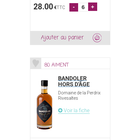
28.00
-
+
€
TTC
Ajouter au panier
80 AIMENT
BANDOLER
HORS D'ÂGE
Domaine de la Perdrix
Rivesaltes
Voir la fiche