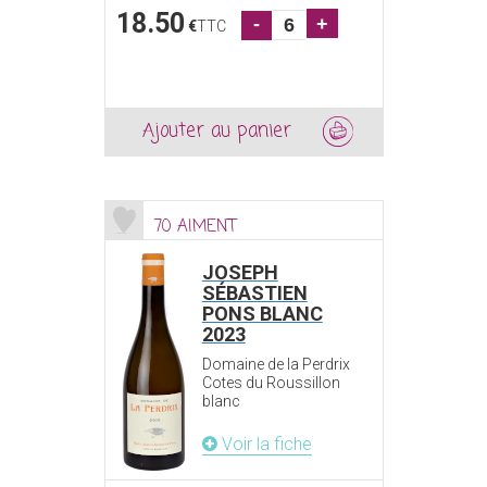
18.50
-
+
€
TTC
Ajouter au panier
70 AIMENT
JOSEPH
SÉBASTIEN
PONS BLANC
2023
Domaine de la Perdrix
Cotes du Roussillon
blanc
Voir la fiche