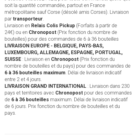
soit la quantité commandée, partout en France
métropolitaine sauf Corse (désolé amis Corses). Livraison
par
transporteur
.
Livraison en
Relais Colis Pickup
(Forfaits à partir de
24€) ou en
Chronopost
(Prix fonction du nombre de
bouteilles) pour des commandes de 6 à 36 bouteilles
LIVRAISON EUROPE
- BELGIQUE, PAYS-BAS,
LUXEMBOURG, ALLEMAGNE, ESPAGNE, PORTUGAL,
SUISSE
: Livraison en
Chronopost
(Prix fonction du
nombre de bouteilles et du pays) pour des commandes de
6 à 36 bouteilles maximum
. Délai de livraison indicatif
entre 2 et 4 jours.
LIVRAISON GRAND INTERNATIONAL
: Livraison dans 230
pays et territoires avec
Chronopost
pour des commandes
de
6 à 36 bouteilles
maximum. Délai de livraison indicatif
de 6 jours. Prix fonction du nombre de bouteilles et du
pays.