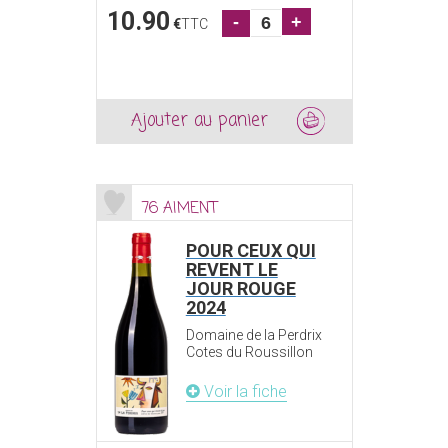
10.90
-
+
€
TTC
Ajouter au panier
76 AIMENT
POUR CEUX QUI
REVENT LE
JOUR ROUGE
2024
Domaine de la Perdrix
Cotes du Roussillon
Voir la fiche