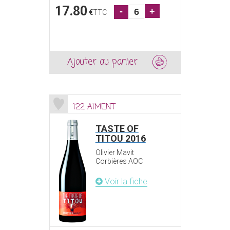
17.80
-
+
€
TTC
Ajouter au panier
122 AIMENT
TASTE OF
TITOU 2016
Olivier Mavit
Corbières AOC
Voir la fiche