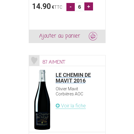
14.90
-
+
€
TTC
Ajouter au panier
87 AIMENT
LE CHEMIN DE
MAVIT 2016
Olivier Mavit
Corbières AOC
Voir la fiche