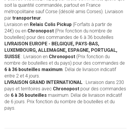
soit la quantité commandée, partout en France
métropolitaine sauf Corse (désolé amis Corses). Livraison
par
transporteur
.
Livraison en
Relais Colis Pickup
(Forfaits à partir de
24€) ou en
Chronopost
(Prix fonction du nombre de
bouteilles) pour des commandes de 6 à 36 bouteilles
LIVRAISON EUROPE
- BELGIQUE, PAYS-BAS,
LUXEMBOURG, ALLEMAGNE, ESPAGNE, PORTUGAL,
SUISSE
: Livraison en
Chronopost
(Prix fonction du
nombre de bouteilles et du pays) pour des commandes de
6 à 36 bouteilles maximum
. Délai de livraison indicatif
entre 2 et 4 jours.
LIVRAISON GRAND INTERNATIONAL
: Livraison dans 230
pays et territoires avec
Chronopost
pour des commandes
de
6 à 36 bouteilles
maximum. Délai de livraison indicatif
de 6 jours. Prix fonction du nombre de bouteilles et du
pays.