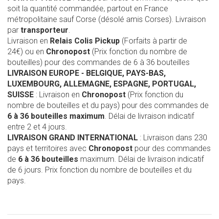
soit la quantité commandée, partout en France
métropolitaine sauf Corse (désolé amis Corses). Livraison
par
transporteur
.
Livraison en
Relais Colis Pickup
(Forfaits à partir de
24€) ou en
Chronopost
(Prix fonction du nombre de
bouteilles) pour des commandes de 6 à 36 bouteilles
LIVRAISON EUROPE
- BELGIQUE, PAYS-BAS,
LUXEMBOURG, ALLEMAGNE, ESPAGNE, PORTUGAL,
SUISSE
: Livraison en
Chronopost
(Prix fonction du
nombre de bouteilles et du pays) pour des commandes de
6 à 36 bouteilles maximum
. Délai de livraison indicatif
entre 2 et 4 jours.
LIVRAISON GRAND INTERNATIONAL
: Livraison dans 230
pays et territoires avec
Chronopost
pour des commandes
de
6 à 36 bouteilles
maximum. Délai de livraison indicatif
de 6 jours. Prix fonction du nombre de bouteilles et du
pays.