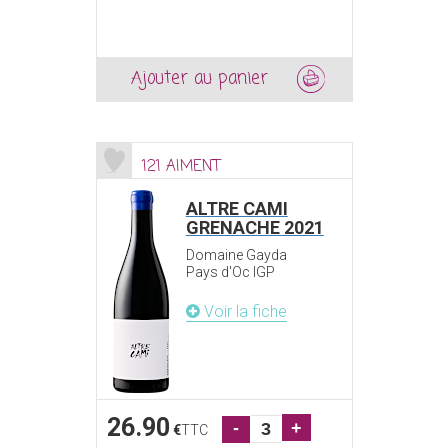
Ajouter au panier
121 AIMENT
ALTRE CAMI
GRENACHE 2021
Domaine Gayda
Pays d'Oc IGP
Voir la fiche
26.90
-
+
€
TTC