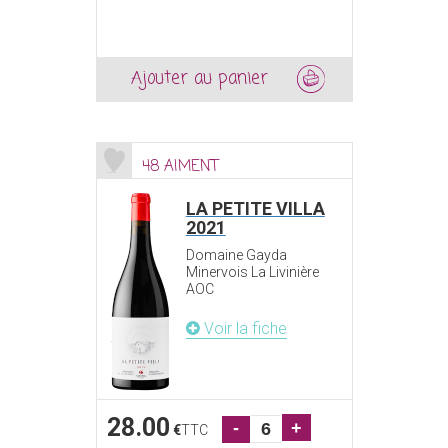
Ajouter au panier
48 AIMENT
LA PETITE VILLA
2021
Domaine Gayda
Minervois La Livinière
AOC
Voir la fiche
28.00
-
+
€
TTC