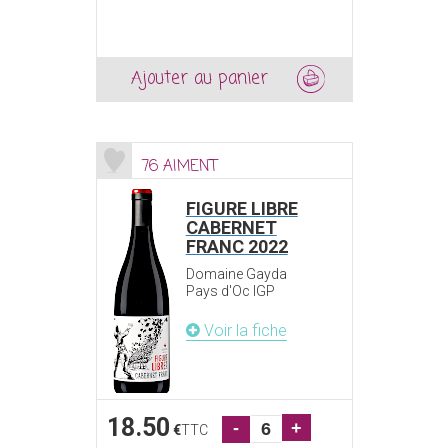
Ajouter au panier
76 AIMENT
FIGURE LIBRE
CABERNET
FRANC 2022
Domaine Gayda
Pays d'Oc IGP
Voir la fiche
18.50
-
+
€
TTC