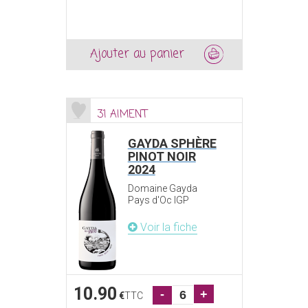
Ajouter au panier
31 AIMENT
GAYDA SPHÈRE
PINOT NOIR
2024
Domaine Gayda
Pays d'Oc IGP
Voir la fiche
10.90
-
+
€
TTC