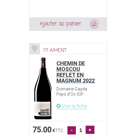
Ajouter au panier
171 AIMENT
CHEMIN DE
MOSCOU
REFLET EN
MAGNUM 2022
Domaine Gayda
Pays d'Oc IGP
Voir la fiche
75.00
-
+
€
TTC