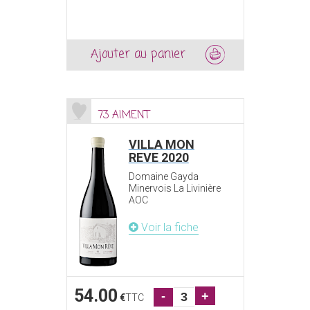
Ajouter au panier
73 AIMENT
VILLA MON
REVE 2020
Domaine Gayda
Minervois La Livinière
AOC
Voir la fiche
54.00
-
+
€
TTC