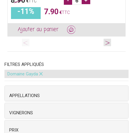
8.90
-
+
€
TTC
-11%
7.90
€
TTC
Ajouter au panier
<
>
FILTRES APPLIQUÉS
×
Domaine Gayda
APPELLATIONS
VIGNERONS
PRIX