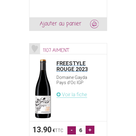
Ajouter au panier
1107 AIMENT
FREESTYLE
ROUGE 2023
Domaine Gayda
Pays d'Oc IGP
Voir la fiche
13.90
-
+
€
TTC