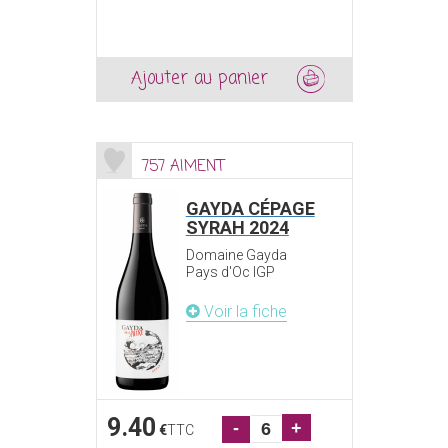
Ajouter au panier
757 AIMENT
GAYDA CÉPAGE
SYRAH 2024
Domaine Gayda
Pays d'Oc IGP
Voir la fiche
9.40
-
+
€
TTC