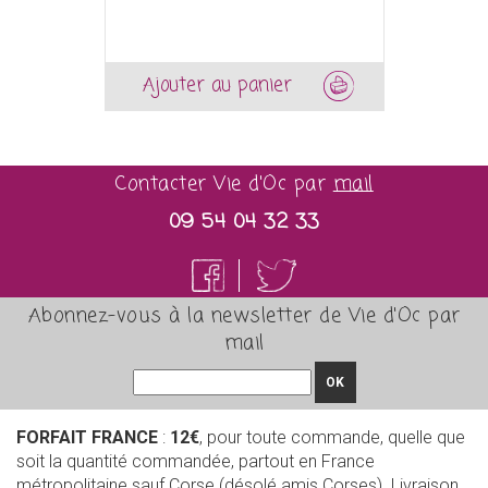
Ajouter au panier
Contacter Vie d'Oc par
mail
09 54 04 32 33
Abonnez-vous à la newsletter de Vie d'Oc par
mail
OK
FORFAIT FRANCE
:
12€
, pour toute commande, quelle que
soit la quantité commandée, partout en France
métropolitaine sauf Corse (désolé amis Corses). Livraison