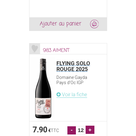
Ajouter au panier
983 AIMENT
FLYING SOLO
ROUGE 2025
Domaine Gayda
Pays d'Oc IGP
Voir la fiche
7.90
-
+
€
TTC