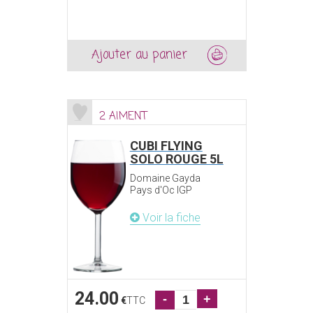
Ajouter au panier
2 AIMENT
CUBI FLYING
SOLO ROUGE 5L
Domaine Gayda
Pays d'Oc IGP
Voir la fiche
24.00
-
+
€
TTC