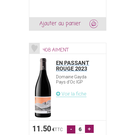
Ajouter au panier
408 AIMENT
EN PASSANT
ROUGE 2023
Domaine Gayda
Pays d'Oc IGP
Voir la fiche
11.50
-
+
€
TTC