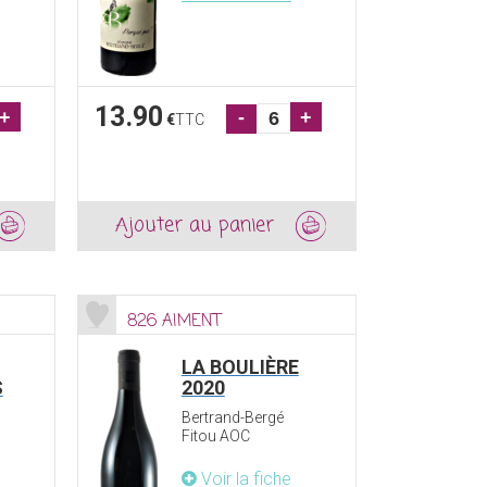
13.90
+
-
+
€
TTC
Ajouter au panier
826 AIMENT
LA BOULIÈRE
S
2020
Bertrand-Bergé
Fitou AOC
Voir la fiche