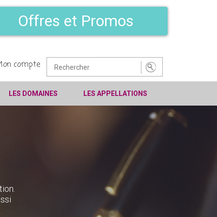
Offres et Promos
Mon compte
LES DOMAINES
LES APPELLATIONS
tion.
ssi