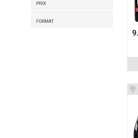
PRIX
FORMAT
9