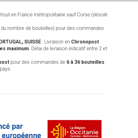
rtout en France métropolitaine sauf Corse (désolé
on du nombre de bouteilles) pour des commandes
PORTUGAL, SUISSE
: Livraison en
Chronopost
lles maximum
. Délai de livraison indicatif entre 2 et
post
pour des commandes de
6 à 36 bouteilles
 pays.