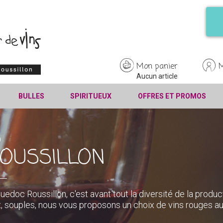
Mon panier
Aucun article
BULLES
SPIRITUEUX
OFFRES ET PROMOS
S
OUSSILLON
uedoc Roussillon, c'est avant tout la diversité de la produc
x, souples, nous vous proposons un choix de vins rouges au