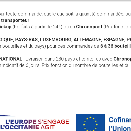
our toute commande, quelle que soit la quantité commandée, pa
r
transporteur
.
Pickup
(Forfaits à partir de 24€) ou en
Chronopost
(Prix foncti
LGIQUE, PAYS-BAS, LUXEMBOURG, ALLEMAGNE, ESPAGNE, 
de bouteilles et du pays) pour des commandes de
6 à 36 boutei
RNATIONAL
: Livraison dans 230 pays et territoires avec
Chrono
 indicatif de 6 jours. Prix fonction du nombre de bouteilles et du