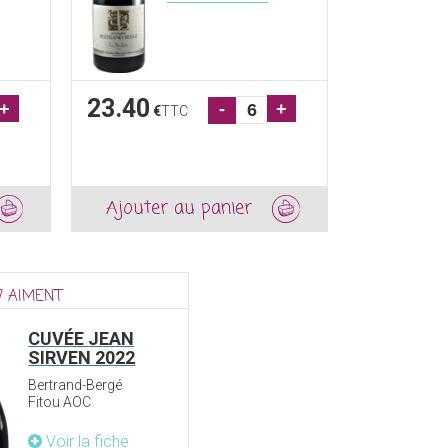
23.40
+
-
+
€
TTC
Ajouter au panier
7 AIMENT
CUVÉE JEAN
SIRVEN 2022
Bertrand-Bergé
Fitou AOC
Voir la fiche