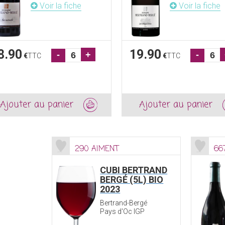
Voir la fiche
Voir la fiche
8.90
19.90
-
+
-
€
TTC
€
TTC
Ajouter au panier
Ajouter au panier
290 AIMENT
66
CUBI BERTRAND
BERGÉ (5L) BIO
2023
Bertrand-Bergé
Pays d'Oc IGP