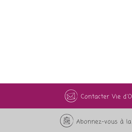
Contacter Vie d'
Abonnez-vous à la 