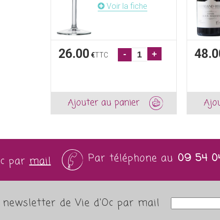
Voir la fiche
26.00
48.0
-
+
€
TTC
Ajouter au panier
Ajo
Par téléphone au
09 54 0
Oc par
mail
newsletter de Vie d'Oc par mail