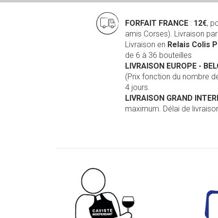
FORFAIT FRANCE
:
12€
, p
amis Corses). Livraison pa
Livraison en
Relais Colis 
de 6 à 36 bouteilles
LIVRAISON EUROPE
- BE
(Prix fonction du nombre 
4 jours.
LIVRAISON GRAND INTE
maximum. Délai de livraison