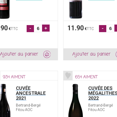
.90
11.90
-
+
-
€
TTC
€
TTC
Ajouter au panier
Ajouter au panier
934 AIMENT
654 AIMENT
CUVÉE
CUVÉE DES
ANCESTRALE
MÉGALITHE
2021
2022
Bertrand-Bergé
Bertrand-Bergé
Fitou AOC
Fitou AOC