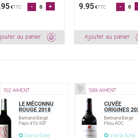
.95
9.95
-
+
-
€
TTC
€
TTC
jouter au panier
Ajouter au panier
702 AIMENT
599 AIMENT
LE MÉCONNU
CUVÉE
ROUGE 2018
ORIGINES 20
Bertrand-Bergé
Bertrand-Bergé
Pays d'Oc IGP
Fitou AOC
Voir la fiche
Voir la fiche