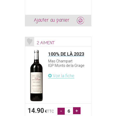
Ajouter au panier
2 AIMENT
100% DE LÀ 2023
Mas Champart
IGP Monts de la Grage
Voir la fiche
14.90
-
+
€
TTC