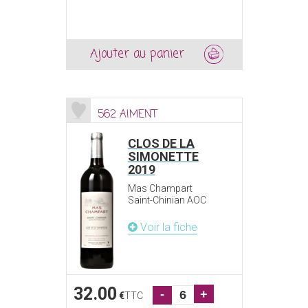
Ajouter au panier
562 AIMENT
CLOS DE LA
SIMONETTE
2019
Mas Champart
Saint-Chinian AOC
Voir la fiche
32.00
-
+
€
TTC