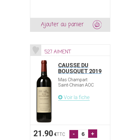
Ajouter au panier
527 AIMENT
CAUSSE DU
BOUSQUET 2019
Mas Champart
Saint-Chinian AOC
Voir la fiche
21.90
-
+
€
TTC