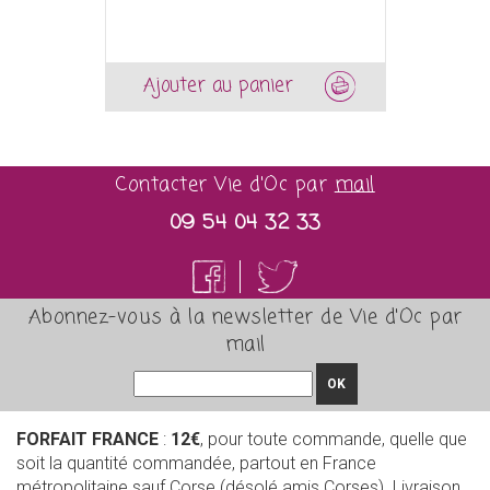
Ajouter au panier
Contacter Vie d'Oc par
mail
09 54 04 32 33
Abonnez-vous à la newsletter de Vie d'Oc par
mail
OK
FORFAIT FRANCE
:
12€
, pour toute commande, quelle que
soit la quantité commandée, partout en France
métropolitaine sauf Corse (désolé amis Corses). Livraison