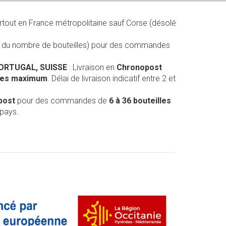
rtout en France métropolitaine sauf Corse (désolé
on du nombre de bouteilles) pour des commandes
PORTUGAL, SUISSE
: Livraison en
Chronopost
lles maximum
. Délai de livraison indicatif entre 2 et
post
pour des commandes de
6 à 36 bouteilles
 pays.