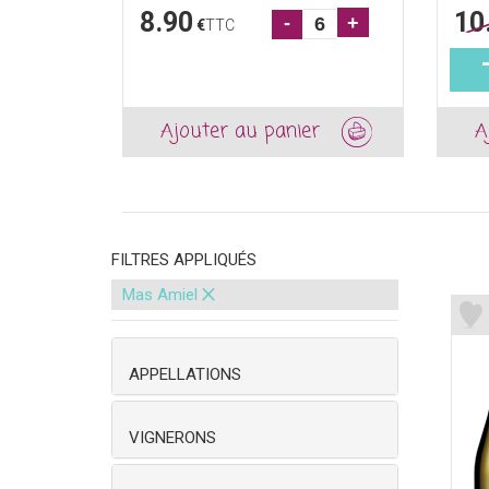
8.90
10
-
+
€
TTC
Ajouter au panier
A
FILTRES APPLIQUÉS
×
Mas Amiel
APPELLATIONS
VIGNERONS