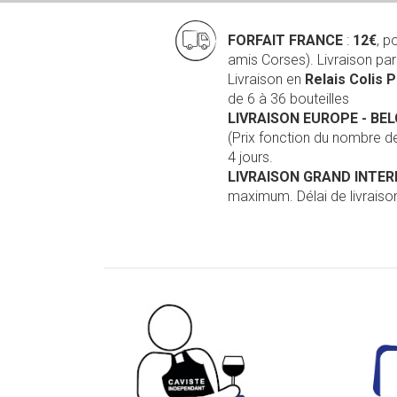
FORFAIT FRANCE
:
12€
, p
amis Corses). Livraison pa
Livraison en
Relais Colis 
de 6 à 36 bouteilles
LIVRAISON EUROPE
- BE
(Prix fonction du nombre 
4 jours.
LIVRAISON GRAND INTE
maximum. Délai de livraison