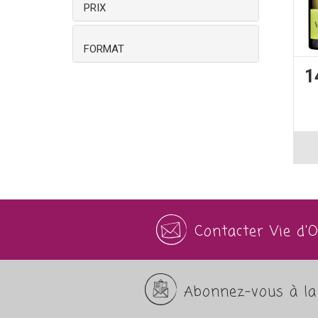
PRIX
FORMAT
1
Contacter Vie d'
Abonnez-vous à la 