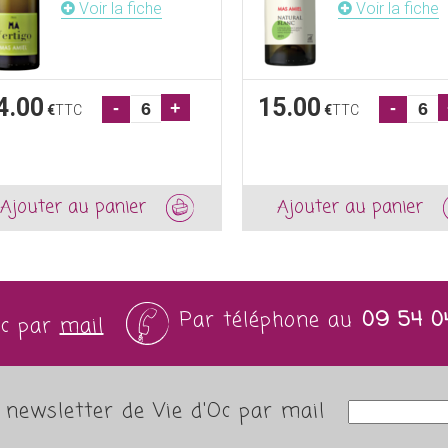
Voir la fiche
Voir la fiche
4.00
15.00
-
+
-
€
TTC
€
TTC
Ajouter au panier
Ajouter au panier
Par téléphone au
09 54 0
Oc par
mail
newsletter de Vie d'Oc par mail