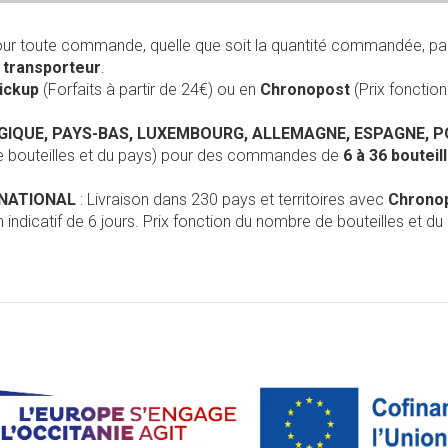
our toute commande, quelle que soit la quantité commandée, pa
r
transporteur
.
Pickup
(Forfaits à partir de 24€) ou en
Chronopost
(Prix foncti
LGIQUE, PAYS-BAS, LUXEMBOURG, ALLEMAGNE, ESPAGNE, 
de bouteilles et du pays) pour des commandes de
6 à 36 boutei
RNATIONAL
: Livraison dans 230 pays et territoires avec
Chrono
 indicatif de 6 jours. Prix fonction du nombre de bouteilles et du