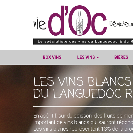
BOX VINS
LES VINS
BIÈRES
LES VINS BLANCS
DU LANGUEDOC R
En apéritif, sur du poisson, des fruits de 
important de vins blancs qui sauront répond
Les vins blancs représentent 13% de la pr