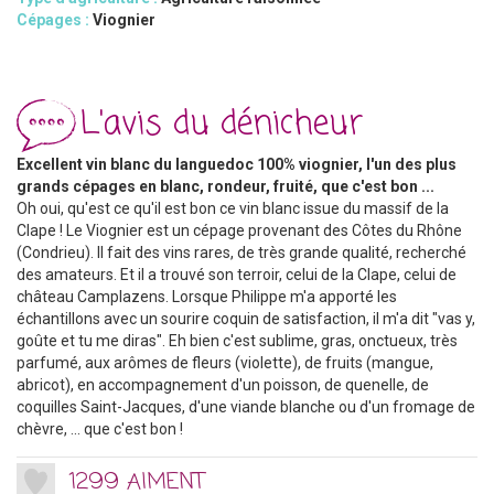
Cépages :
Viognier
L'avis du dénicheur
Excellent vin blanc du languedoc 100% viognier, l'un des plus
grands cépages en blanc, rondeur, fruité, que c'est bon ...
Oh oui, qu'est ce qu'il est bon ce vin blanc issue du massif de la
Clape ! Le Viognier est un cépage provenant des Côtes du Rhône
(Condrieu). Il fait des vins rares, de très grande qualité, recherché
des amateurs. Et il a trouvé son terroir, celui de la Clape, celui de
château Camplazens. Lorsque Philippe m'a apporté les
échantillons avec un sourire coquin de satisfaction, il m'a dit "vas y,
goûte et tu me diras". Eh bien c'est sublime, gras, onctueux, très
parfumé, aux arômes de fleurs (violette), de fruits (mangue,
abricot), en accompagnement d'un poisson, de quenelle, de
coquilles Saint-Jacques, d'une viande blanche ou d'un fromage de
chèvre, ... que c'est bon !
1299 AIMENT