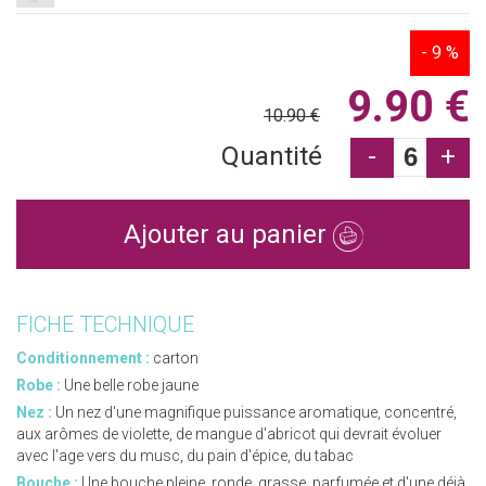
- 9 %
9.90 €
10.90 €
Quantité
-
+
Ajouter au panier
FICHE TECHNIQUE
Conditionnement :
carton
Robe :
Une belle robe jaune
Nez :
Un nez d'une magnifique puissance aromatique, concentré,
aux arômes de violette, de mangue d'abricot qui devrait évoluer
avec l'age vers du musc, du pain d'épice, du tabac
Bouche :
Une bouche pleine, ronde, grasse, parfumée et d'une déjà