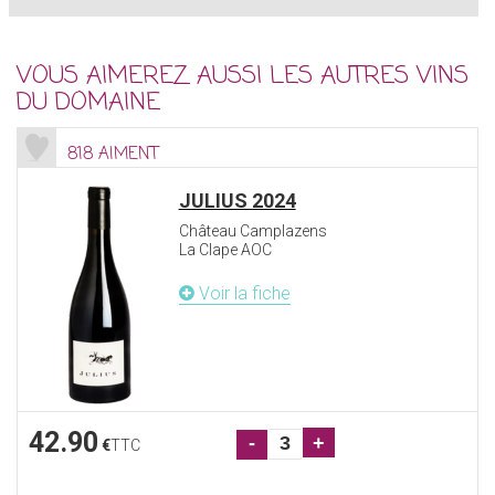
VOUS AIMEREZ AUSSI LES AUTRES VINS
DU DOMAINE
818 AIMENT
JULIUS 2024
Château Camplazens
La Clape AOC
Voir la fiche
42.90
-
+
€
TTC