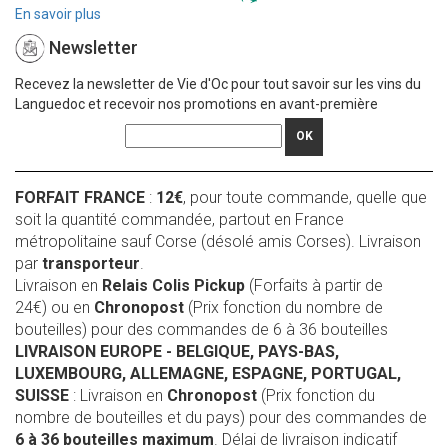
En savoir plus
Newsletter
Recevez la newsletter de Vie d'Oc pour tout savoir sur les vins du
Languedoc et recevoir nos promotions en avant-première
OK
FORFAIT FRANCE
:
12€
, pour toute commande, quelle que
soit la quantité commandée, partout en France
métropolitaine sauf Corse (désolé amis Corses). Livraison
par
transporteur
.
Livraison en
Relais Colis Pickup
(Forfaits à partir de
24€) ou en
Chronopost
(Prix fonction du nombre de
bouteilles) pour des commandes de 6 à 36 bouteilles
LIVRAISON EUROPE
- BELGIQUE, PAYS-BAS,
LUXEMBOURG, ALLEMAGNE, ESPAGNE, PORTUGAL,
SUISSE
: Livraison en
Chronopost
(Prix fonction du
nombre de bouteilles et du pays) pour des commandes de
6 à 36 bouteilles maximum
. Délai de livraison indicatif