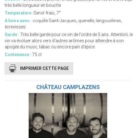
très belle longueur en bouche
Température :
Servir frais, 7°
A boire avec :
coquille Saint-Jacques, quenelle, langoustines,
écrevisses
Garde :
Très belle garde pour ce vin de l'ordre de 5 ans. Attention, le
vin va évoluer alors vers d'autres arômes pour atteindre à son
apogée du musc, tabac ou encore pain d'épice
Contenance :
75 cl
IMPRIMER CETTE PAGE
CHÂTEAU CAMPLAZENS