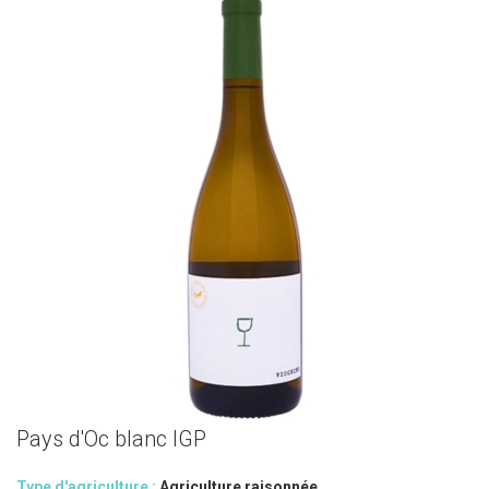
Pays d'Oc blanc IGP
Type d'agriculture :
Agriculture raisonnée