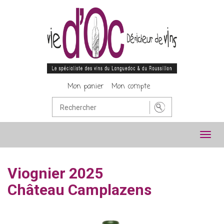
Mon panier
Mon compte
Toggl
navig
Viognier 2025
Château Camplazens