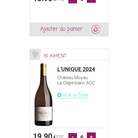
Ajouter au panier
81 AIMENT
L'UNIQUE 2024
Château Moyau
La Clape blanc AOC
Voir la fiche
19.90
-
+
€
TTC