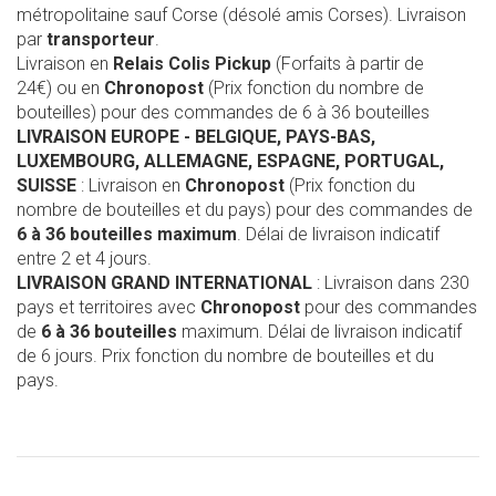
métropolitaine sauf Corse (désolé amis Corses). Livraison
par
transporteur
.
Livraison en
Relais Colis Pickup
(Forfaits à partir de
24€) ou en
Chronopost
(Prix fonction du nombre de
bouteilles) pour des commandes de 6 à 36 bouteilles
LIVRAISON EUROPE
- BELGIQUE, PAYS-BAS,
LUXEMBOURG, ALLEMAGNE, ESPAGNE, PORTUGAL,
SUISSE
: Livraison en
Chronopost
(Prix fonction du
nombre de bouteilles et du pays) pour des commandes de
6 à 36 bouteilles maximum
. Délai de livraison indicatif
entre 2 et 4 jours.
LIVRAISON GRAND INTERNATIONAL
: Livraison dans 230
pays et territoires avec
Chronopost
pour des commandes
de
6 à 36 bouteilles
maximum. Délai de livraison indicatif
de 6 jours. Prix fonction du nombre de bouteilles et du
pays.