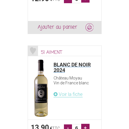
Ajouter au panier
51 AIMENT
BLANC DE NOIR
2024
Château Moyau
Vin de France blanc
Voir la fiche
13.90
-
+
€
TTC