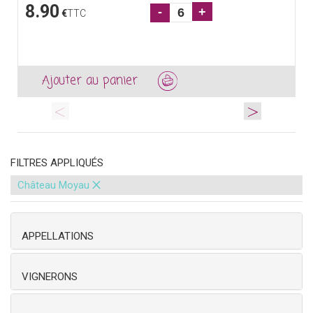
8.90
-
+
€
TTC
Ajouter au panier
<
>
FILTRES APPLIQUÉS
×
Château Moyau
APPELLATIONS
VIGNERONS