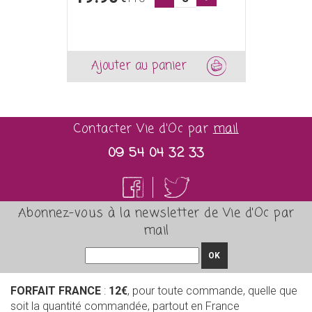
Ajouter au panier
Contacter Vie d'Oc par
mail
09 54 04 32 33
Abonnez-vous à la newsletter de Vie d'Oc par
mail
OK
FORFAIT FRANCE
:
12€
, pour toute commande, quelle que
soit la quantité commandée, partout en France