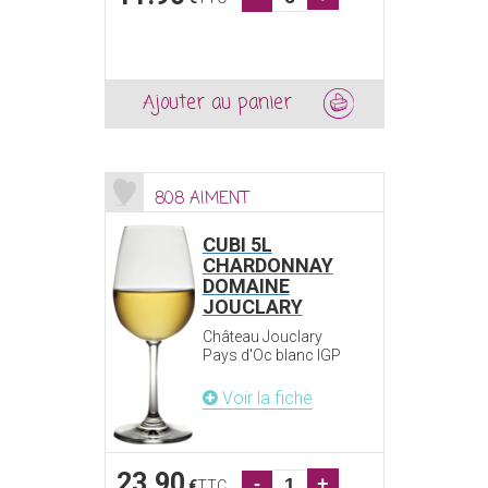
Ajouter au panier
808 AIMENT
CUBI 5L
CHARDONNAY
DOMAINE
JOUCLARY
Château Jouclary
Pays d'Oc blanc IGP
Voir la fiche
23.90
-
+
€
TTC