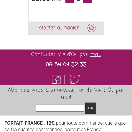
Ajouter au panier
Contacter Vie d'Oc par
mail
09 54 04 32 33
Abonnez-vous à la newsletter de Vie d'Oc par
mail
OK
FORFAIT FRANCE
:
12€
, pour toute commande, quelle que
soit la quantité commandée, partout en France