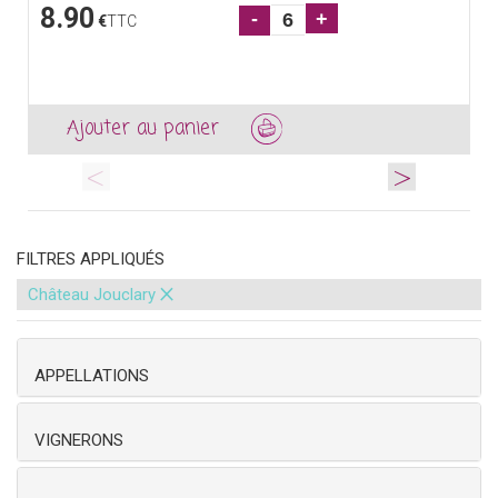
8.90
-
+
€
TTC
Ajouter au panier
<
>
FILTRES APPLIQUÉS
×
Château Jouclary
APPELLATIONS
VIGNERONS