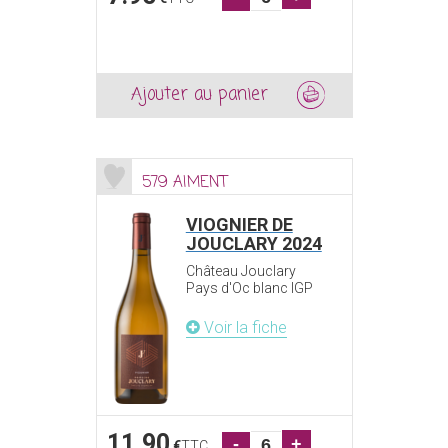
Ajouter au panier
579 AIMENT
VIOGNIER DE
JOUCLARY 2024
Château Jouclary
Pays d'Oc blanc IGP
Voir la fiche
11.90
-
+
€
TTC