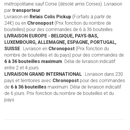
métropolitaine sauf Corse (désolé amis Corses). Livraison
par
transporteur
.
Livraison en
Relais Colis Pickup
(Forfaits à partir de
24€) ou en
Chronopost
(Prix fonction du nombre de
bouteilles) pour des commandes de 6 à 36 bouteilles
LIVRAISON EUROPE
- BELGIQUE, PAYS-BAS,
LUXEMBOURG, ALLEMAGNE, ESPAGNE, PORTUGAL,
SUISSE
: Livraison en
Chronopost
(Prix fonction du
nombre de bouteilles et du pays) pour des commandes de
6 à 36 bouteilles maximum
. Délai de livraison indicatif
entre 2 et 4 jours.
LIVRAISON GRAND INTERNATIONAL
: Livraison dans 230
pays et territoires avec
Chronopost
pour des commandes
de
6 à 36 bouteilles
maximum. Délai de livraison indicatif
de 6 jours. Prix fonction du nombre de bouteilles et du
pays.