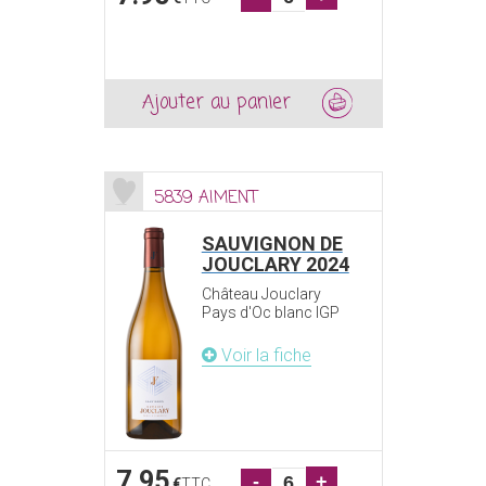
Ajouter au panier
5839 AIMENT
SAUVIGNON DE
JOUCLARY 2024
Château Jouclary
Pays d'Oc blanc IGP
Voir la fiche
7.95
-
+
€
TTC