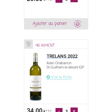
Ajouter au panier
46 AIMENT
TRELANS 2022
Alain Chabanon
St-Guilhem-le-désert IGP
Voir la fiche
34.00
-
+
€
TTC