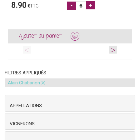
8.90
-
+
€
TTC
Ajouter au panier
<
>
FILTRES APPLIQUÉS
×
Alain Chabanon
APPELLATIONS
VIGNERONS