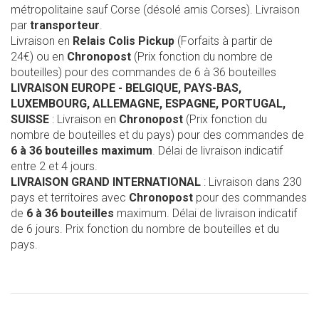
métropolitaine sauf Corse (désolé amis Corses). Livraison
par
transporteur
.
Livraison en
Relais Colis Pickup
(Forfaits à partir de
24€) ou en
Chronopost
(Prix fonction du nombre de
bouteilles) pour des commandes de 6 à 36 bouteilles
LIVRAISON EUROPE
- BELGIQUE, PAYS-BAS,
LUXEMBOURG, ALLEMAGNE, ESPAGNE, PORTUGAL,
SUISSE
: Livraison en
Chronopost
(Prix fonction du
nombre de bouteilles et du pays) pour des commandes de
6 à 36 bouteilles maximum
. Délai de livraison indicatif
entre 2 et 4 jours.
LIVRAISON GRAND INTERNATIONAL
: Livraison dans 230
pays et territoires avec
Chronopost
pour des commandes
de
6 à 36 bouteilles
maximum. Délai de livraison indicatif
de 6 jours. Prix fonction du nombre de bouteilles et du
pays.