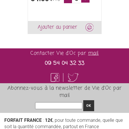
Ajouter au panier
Contacter Vie d'Oc par
mail
09 54 04 32 33
Abonnez-vous à la newsletter de Vie d'Oc par
mail
OK
FORFAIT FRANCE
:
12€
, pour toute commande, quelle que
soit la quantité commandée, partout en France