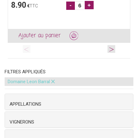
8.90
-
+
€
TTC
Ajouter au panier
<
>
FILTRES APPLIQUÉS
×
Domaine Leon Barral
APPELLATIONS
VIGNERONS