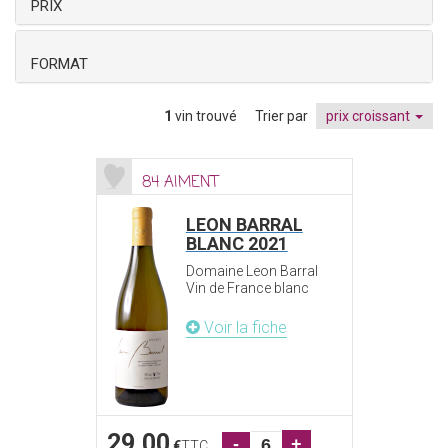
PRIX
FORMAT
1
vin trouvé
Trier par
prix croissant
84 AIMENT
LEON BARRAL
BLANC 2021
Domaine Leon Barral
Vin de France blanc
Voir la fiche
29.00
-
+
€
TTC