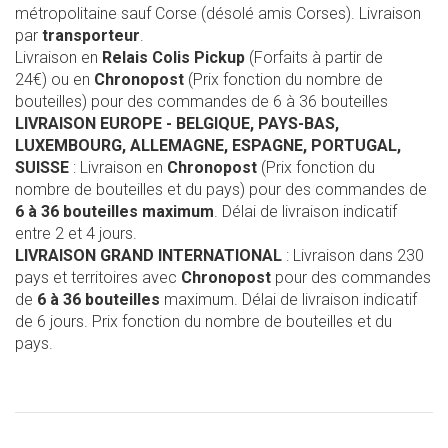
métropolitaine sauf Corse (désolé amis Corses). Livraison
par
transporteur
.
Livraison en
Relais Colis Pickup
(Forfaits à partir de
24€) ou en
Chronopost
(Prix fonction du nombre de
bouteilles) pour des commandes de 6 à 36 bouteilles
LIVRAISON EUROPE
- BELGIQUE, PAYS-BAS,
LUXEMBOURG, ALLEMAGNE, ESPAGNE, PORTUGAL,
SUISSE
: Livraison en
Chronopost
(Prix fonction du
nombre de bouteilles et du pays) pour des commandes de
6 à 36 bouteilles maximum
. Délai de livraison indicatif
entre 2 et 4 jours.
LIVRAISON GRAND INTERNATIONAL
: Livraison dans 230
pays et territoires avec
Chronopost
pour des commandes
de
6 à 36 bouteilles
maximum. Délai de livraison indicatif
de 6 jours. Prix fonction du nombre de bouteilles et du
pays.