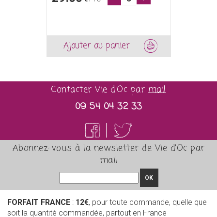
Ajouter au panier
Contacter Vie d'Oc par
mail
09 54 04 32 33
Abonnez-vous à la newsletter de Vie d'Oc par
mail
OK
FORFAIT FRANCE
:
12€
, pour toute commande, quelle que
soit la quantité commandée, partout en France