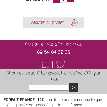
Ajouter au panier
Contacter Vie d'Oc par
mail
09 54 04 32 33
Abonnez-vous à la newsletter de Vie d'Oc par
mail
OK
FORFAIT FRANCE
:
12€
, pour toute commande, quelle que
soit la quantité commandée, partout en France