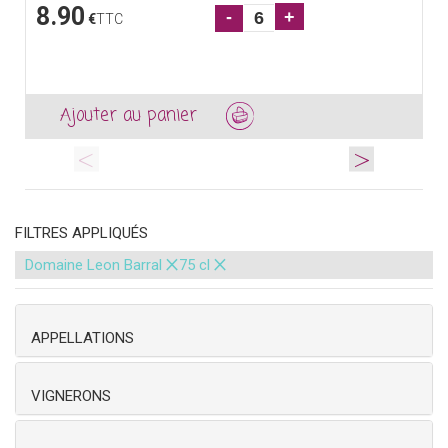
8.90
-
+
€
TTC
Ajouter au panier
<
>
FILTRES APPLIQUÉS
×
×
Domaine Leon Barral
75 cl
APPELLATIONS
VIGNERONS