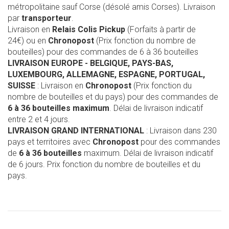
métropolitaine sauf Corse (désolé amis Corses). Livraison
par
transporteur
.
Livraison en
Relais Colis Pickup
(Forfaits à partir de
24€) ou en
Chronopost
(Prix fonction du nombre de
bouteilles) pour des commandes de 6 à 36 bouteilles
LIVRAISON EUROPE
- BELGIQUE, PAYS-BAS,
LUXEMBOURG, ALLEMAGNE, ESPAGNE, PORTUGAL,
SUISSE
: Livraison en
Chronopost
(Prix fonction du
nombre de bouteilles et du pays) pour des commandes de
6 à 36 bouteilles maximum
. Délai de livraison indicatif
entre 2 et 4 jours.
LIVRAISON GRAND INTERNATIONAL
: Livraison dans 230
pays et territoires avec
Chronopost
pour des commandes
de
6 à 36 bouteilles
maximum. Délai de livraison indicatif
de 6 jours. Prix fonction du nombre de bouteilles et du
pays.