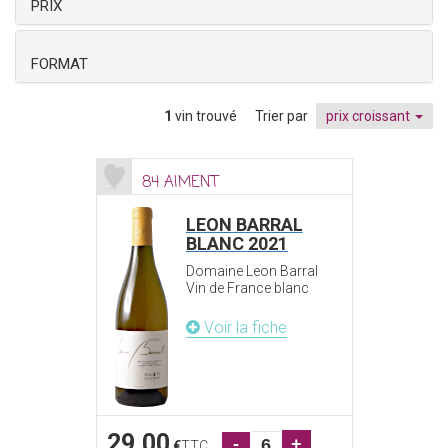
PRIX
FORMAT
1
vin trouvé
Trier par
prix croissant
84 AIMENT
LEON BARRAL
BLANC 2021
Domaine Leon Barral
Vin de France blanc
Voir la fiche
29.00
-
+
€
TTC