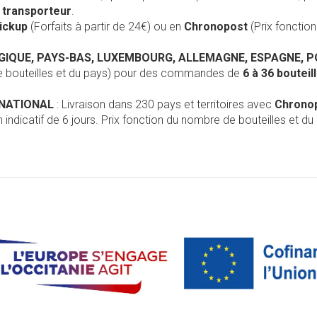
r
transporteur
.
Pickup
(Forfaits à partir de 24€) ou en
Chronopost
(Prix foncti
LGIQUE, PAYS-BAS, LUXEMBOURG, ALLEMAGNE, ESPAGNE, 
de bouteilles et du pays) pour des commandes de
6 à 36 boutei
RNATIONAL
: Livraison dans 230 pays et territoires avec
Chrono
 indicatif de 6 jours. Prix fonction du nombre de bouteilles et du