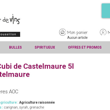
Mon panier
Aucun article
BULLES
SPIRITUEUX
OFFRES ET PROMOS
Cubi de Castelmaure 5l
telmaure
ères AOC
griculture :
Agriculture raisonnée
s :
carignan, syrah, grenache