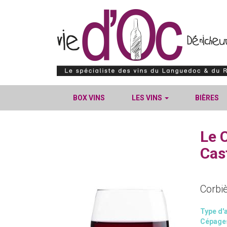
BOX VINS
LES VINS
BIÈRES
Le 
Cas
Corbi
Type d'a
Cépage