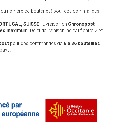
on du nombre de bouteilles) pour des commandes
PORTUGAL, SUISSE
: Livraison en
Chronopost
lles maximum
. Délai de livraison indicatif entre 2 et
post
pour des commandes de
6 à 36 bouteilles
 pays.