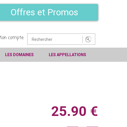
Offres et Promos
Mon compte
LES DOMAINES
LES APPELLATIONS
25.90 €