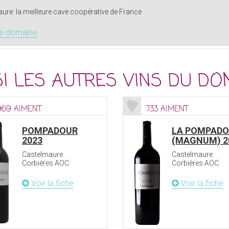
ure: la meilleure cave coopérative de France
le domaine
I LES AUTRES VINS DU DO
969 AIMENT
733 AIMENT
POMPADOUR
LA POMPAD
2023
(MAGNUM) 2
Castelmaure
Castelmaure
Corbières AOC
Corbières AOC
Voir la fiche
Voir la fiche