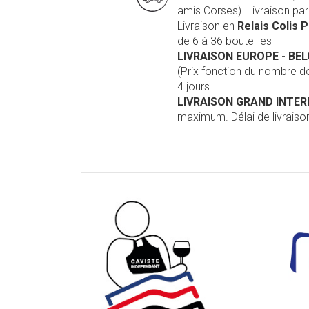
amis Corses). Livraison pa
Livraison en
Relais Colis 
de 6 à 36 bouteilles
LIVRAISON EUROPE
- BE
(Prix fonction du nombre 
4 jours.
LIVRAISON GRAND INTE
maximum. Délai de livraison