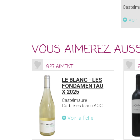
Castelma
Voir 
VOUS AIMEREZ AUSS
927 AIMENT
LE BLANC - LES
FONDAMENTAU
X 2025
Castelmaure
Corbières blanc AOC
Voir la fiche