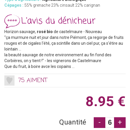
Cépages :
55% grenache 23% cinsault 22% carignan
L'avis du dénicheur
Horizon sauvage,
rosé bio
de castelmaure - Nouveau
"ça murmure nuit et jour dans notre Piémont, ça regorge de fruits
rouges et de cigales l'été, ça scintille dans un ciel pur, ça s'étire au
lointain ...
la beauté sauvage de notre environnement au fin fond des
Corbières, on y tient !" - les vignerons de Castelmaure
Que du fruit, à boire avce les copains ...
75 AIMENT
8.95 €
Quantité
-
+