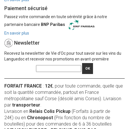
Paiement sécurisé
Passez votre commande en toute sérénité grâce à notre
partenaire bancaire
BNP Paribas
En savoir plus
Newsletter
Recevez la newsletter de Vie d'Oc pour tout savoir sur les vins du
Languedoc et recevoir nos promotions en avant-première
OK
FORFAIT FRANCE
:
12€
, pour toute commande, quelle que
soit la quantité commandée, partout en France
métropolitaine sauf Corse (désolé amis Corses). Livraison
par
transporteur
.
Livraison en
Relais Colis Pickup
(Forfaits à partir de
24€) ou en
Chronopost
(Prix fonction du nombre de
bouteilles) pour des commandes de 6 à 36 bouteilles