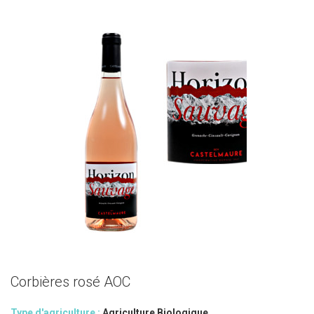
Corbières rosé AOC
Type d'agriculture :
Agriculture Biologique