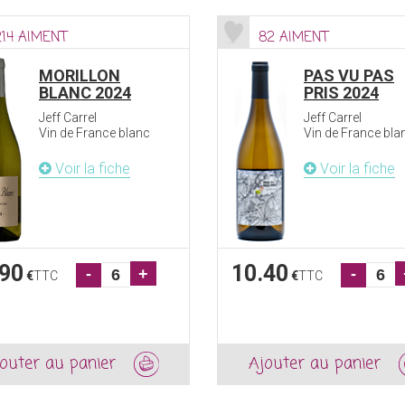
214 AIMENT
82 AIMENT
MORILLON
PAS VU PAS
BLANC 2024
PRIS 2024
Jeff Carrel
Jeff Carrel
Vin de France blanc
Vin de France bla
Voir la fiche
Voir la fiche
.90
10.40
-
+
-
€
TTC
€
TTC
outer au panier
Ajouter au panier