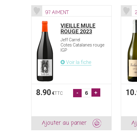
97 AIMENT
VIEILLE MULE
ROUGE 2023
Jeff Carrel
Cotes Catalanes rouge
IGP
Voir la fiche
8.90
10
-
+
€
TTC
Ajouter au panier
Aj