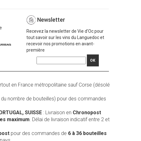
Newsletter
e
Recevez la newsletter de Vie d'Oc pour
tout savoir sur les vins du Languedoc et
recevoir nos promotions en avant-
première
OK
rtout en France métropolitaine sauf Corse (désolé
on du nombre de bouteilles) pour des commandes
PORTUGAL, SUISSE
: Livraison en
Chronopost
lles maximum
. Délai de livraison indicatif entre 2 et
post
pour des commandes de
6 à 36 bouteilles
 pays.