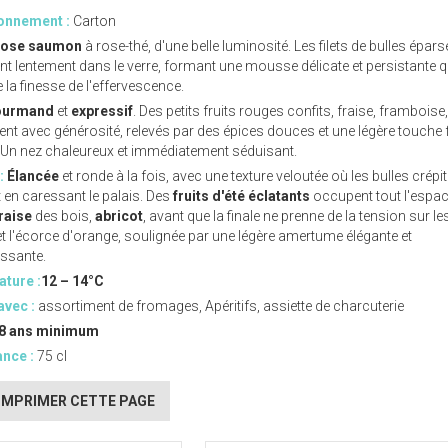
onnement :
Carton
ose saumon
à rose-thé, d'une belle luminosité. Les filets de bulles épars
t lentement dans le verre, formant une mousse délicate et persistante q
la finesse de l'effervescence.
ourmand
et
expressif
. Des petits fruits rouges confits, fraise, framboise,
nt avec générosité, relevés par des épices douces et une légère touche f
 Un nez chaleureux et immédiatement séduisant.
:
Élancée
et ronde à la fois, avec une texture veloutée où les bulles crépit
 en caressant le palais. Des
fruits d'été éclatants
occupent tout l'espac
raise
des bois,
abricot
, avant que la finale ne prenne de la tension sur les
t l'écorce d'orange, soulignée par une légère amertume élégante et
issante.
ture :
12 – 14°C
avec :
assortiment de fromages, Apéritifs, assiette de charcuterie
8 ans minimum
nce :
75 cl
IMPRIMER CETTE PAGE