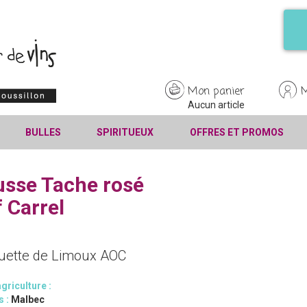
Mon panier
Aucun article
BULLES
SPIRITUEUX
OFFRES ET PROMOS
sse Tache rosé
 Carrel
uette de Limoux AOC
griculture :
s :
Malbec