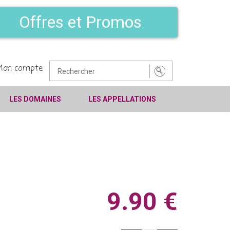
Offres et Promos
Mon compte
LES DOMAINES
LES APPELLATIONS
9.90 €