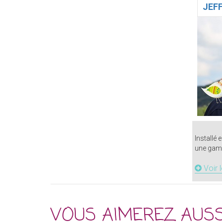
JEF
Installé 
une gamm
Voir 
VOUS AIMEREZ AUSS