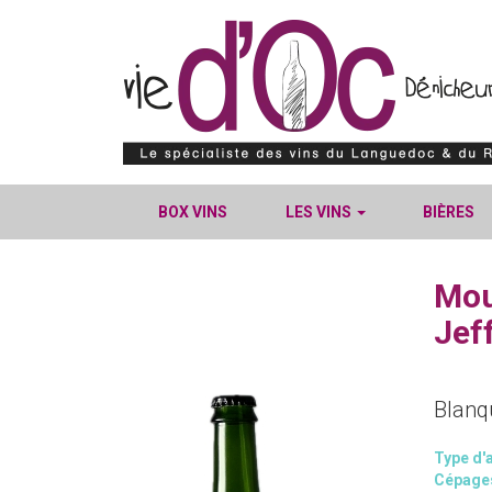
BOX VINS
LES VINS
BIÈRES
Mou
Jeff
Blanq
Type d'a
Cépage