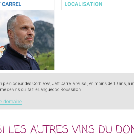
F CARREL
LOCALISATION
en plein coeur des Corbières, Jeff Carrel a réussi, en moins de 10 ans, à
e de vins qui fait le Languedoc Roussillon.
le domaine
I LES AUTRES VINS DU DO