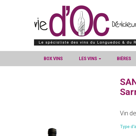
BOX VINS
LES VINS
BIÈRES
SAN
Sar
Vin d
Type d'a