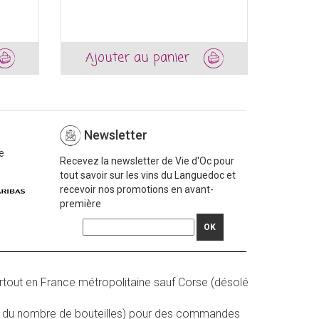
Ajouter au panier
Ajou
Newsletter
e
Recevez la newsletter de Vie d'Oc pour
tout savoir sur les vins du Languedoc et
recevoir nos promotions en avant-
première
OK
rtout en France métropolitaine sauf Corse (désolé
on du nombre de bouteilles) pour des commandes