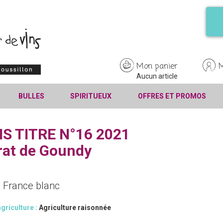
Mon panier
Aucun article
BULLES
SPIRITUEUX
OFFRES ET PROMOS
S TITRE N°16 2021
rat de Goundy
e France blanc
griculture :
Agriculture raisonnée