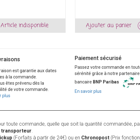
Article indisponible
Ajouter au panier
Paiement sécurisé
vraisons
Passez votre commande en tout
vraison est garantie aux dates
sérénité grâce à notre partenaire
es à la commande.
bancaire
BNP Paribas
ous êtes prévenu dès la
ilité de votre commande.
En savoir plus
r plus
our toute commande, quelle que soit la quantité commandée, pa
r
transporteur
.
Pickup
(Forfaits à partir de 24€) ou en
Chronopost
(Prix foncti