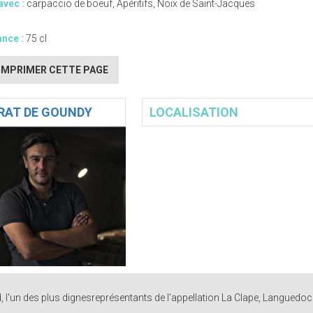
avec :
carpaccio de boeuf, Apéritifs, Noix de Saint-Jacques
nce :
75 cl
IMPRIMER CETTE PAGE
RAT DE GOUNDY
LOCALISATION
, l'un des plus dignesreprésentants de l'appellation La Clape, Languedoc