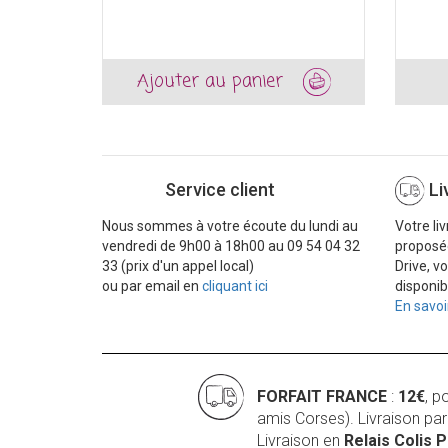
Ajouter au panier
Service client
Li
Nous sommes à votre écoute du lundi au
Votre li
vendredi de 9h00 à 18h00 au 09 54 04 32
proposé
33 (prix d'un appel local)
Drive, v
ou par email en
cliquant ici
disponib
En savoi
FORFAIT FRANCE
:
12€
, p
amis Corses). Livraison pa
Livraison en
Relais Colis 