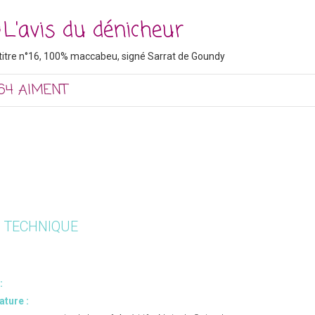
L'avis du dénicheur
titre n°16, 100% maccabeu, signé Sarrat de Goundy
64 AIMENT
E TECHNIQUE
:
ture :