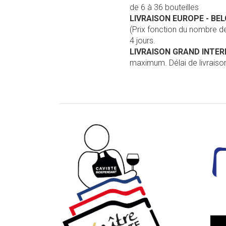
de 6 à 36 bouteilles
LIVRAISON EUROPE
- BE
(Prix fonction du nombre 
4 jours.
LIVRAISON GRAND INTE
maximum. Délai de livraison