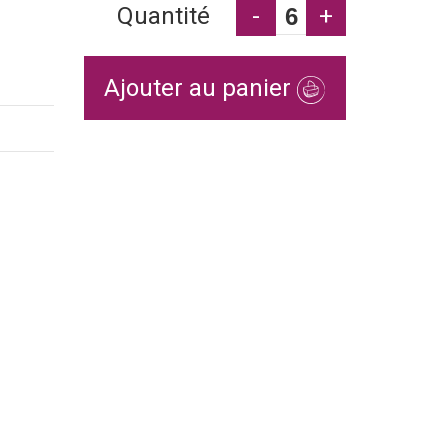
Quantité
-
+
Ajouter au panier