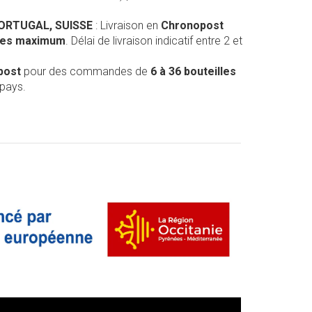
PORTUGAL, SUISSE
: Livraison en
Chronopost
lles maximum
. Délai de livraison indicatif entre 2 et
post
pour des commandes de
6 à 36 bouteilles
 pays.