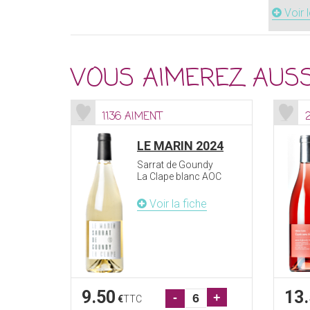
Voir 
VOUS AIMEREZ AUSS
1136 AIMENT
LE MARIN 2024
Sarrat de Goundy
La Clape blanc AOC
Voir la fiche
9.50
13
-
+
€
TTC