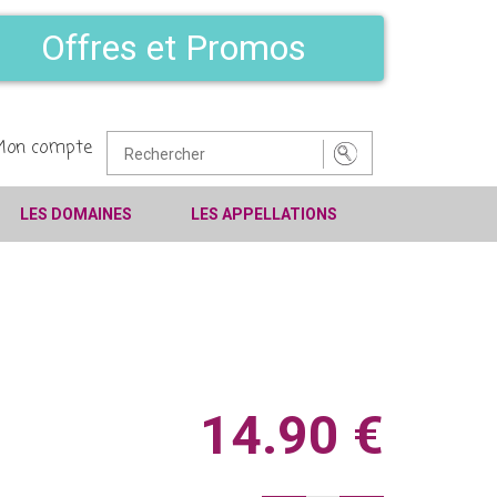
Offres et Promos
Mon compte
LES DOMAINES
LES APPELLATIONS
14.90 €