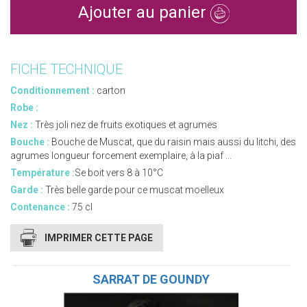
Ajouter au panier
FICHE TECHNIQUE
Conditionnement :
carton
Robe :
Nez :
Très joli nez de fruits exotiques et agrumes
Bouche :
Bouche de Muscat, que du raisin mais aussi du litchi, des
agrumes longueur forcement exemplaire, à la piaf ...
Température :
Se boit vers 8 à 10°C
Garde :
Très belle garde pour ce muscat moelleux
Contenance :
75 cl
IMPRIMER CETTE PAGE
SARRAT DE GOUNDY