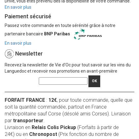
Drive, vous êtes prévenu dès la disponibilité de votre commande.
En savoir plus
Paiement sécurisé
Passez votre commande en toute sérénité grâce à notre
partenaire bancaire
BNP Paribas
En savoir plus
Newsletter
Recevez la newsletter de Vie d'Oc pour tout savoir sur les vins du
Languedoc et recevoir nos promotions en avant-première
OK
FORFAIT FRANCE
:
12€
, pour toute commande, quelle que
soit la quantité commandée, partout en France
métropolitaine sauf Corse (désolé amis Corses). Livraison
par
transporteur
.
Livraison en
Relais Colis Pickup
(Forfaits à partir de
24€) ou en
Chronopost
(Prix fonction du nombre de