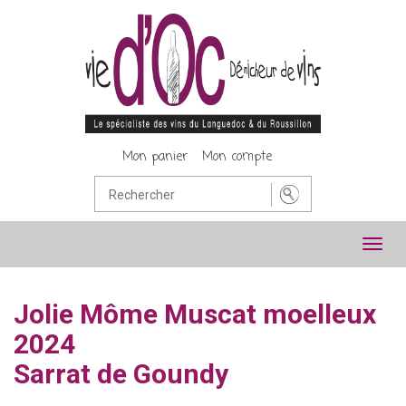
Mon panier
Mon compte
Toggl
navig
Jolie Môme Muscat moelleux
2024
Sarrat de Goundy