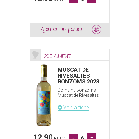
Ajouter au panier
203 AIMENT
MUSCAT DE
RIVESALTES
BONZOMS 2023
Domaine Bonzoms
Muscat de Rivesaltes
Voir la fiche
12.90
-
+
€
TTC