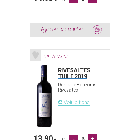
Ajouter au panier
174 AIMENT
RIVESALTES
TUILE 2019
Domaine Bonzoms
Rivesaltes
Voir la fiche
13.90
-
+
€
TTC