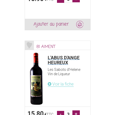
Ajouter au panier
81 AIMENT
L'ABUS D'ANGE
HEUREUX
Les Sabots d'Helene
Vin de Liqueur
Voir la fiche
15.80
-
+
€
TTC