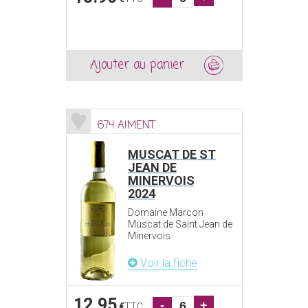
Ajouter au panier
674 AIMENT
MUSCAT DE ST
JEAN DE
MINERVOIS
2024
Domaine Marcon
Muscat de Saint Jean de
Minervois
Voir la fiche
12.95
-
+
€
TTC