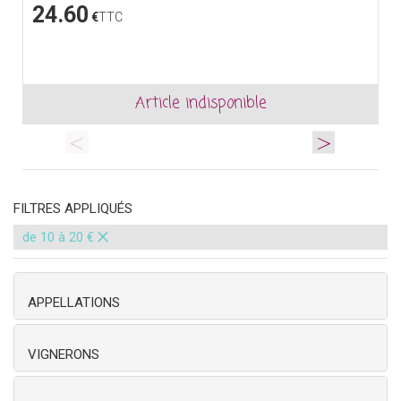
24.60
€
TTC
Article indisponible
<
>
FILTRES APPLIQUÉS
×
de 10 à 20 €
APPELLATIONS
VIGNERONS