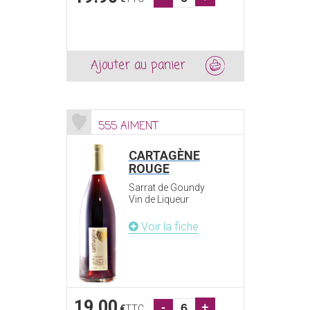
Ajouter au panier
555 AIMENT
CARTAGÈNE
ROUGE
Sarrat de Goundy
Vin de Liqueur
Voir la fiche
19.00
-
+
€
TTC