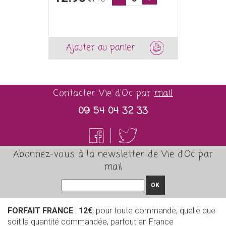
Ajouter au panier
Contacter Vie d'Oc par
mail
09 54 04 32 33
Abonnez-vous à la newsletter de Vie d'Oc par
mail
OK
FORFAIT FRANCE
:
12€
, pour toute commande, quelle que
soit la quantité commandée, partout en France