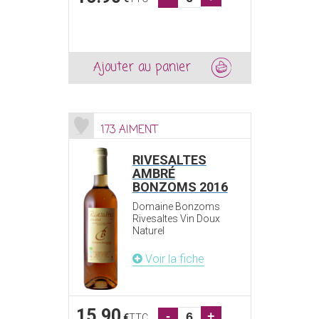
Ajouter au panier
173 AIMENT
RIVESALTES
AMBRÉ
BONZOMS 2016
Domaine Bonzoms
Rivesaltes Vin Doux
Naturel
Voir la fiche
15.90
-
+
€
TTC