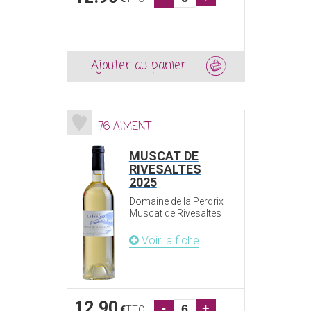
Ajouter au panier
76 AIMENT
MUSCAT DE
RIVESALTES
2025
Domaine de la Perdrix
Muscat de Rivesaltes
Voir la fiche
12.90
-
+
€
TTC