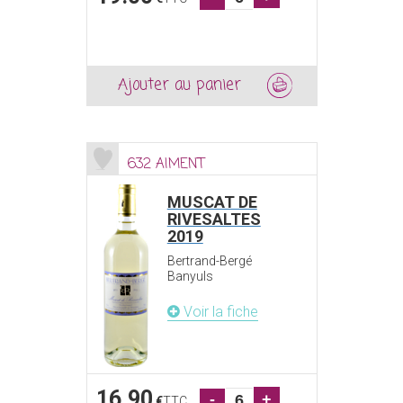
Ajouter au panier
632 AIMENT
MUSCAT DE
RIVESALTES
2019
Bertrand-Bergé
Banyuls
Voir la fiche
16.90
-
+
€
TTC