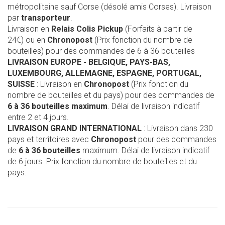
métropolitaine sauf Corse (désolé amis Corses). Livraison
par
transporteur
.
Livraison en
Relais Colis Pickup
(Forfaits à partir de
24€) ou en
Chronopost
(Prix fonction du nombre de
bouteilles) pour des commandes de 6 à 36 bouteilles
LIVRAISON EUROPE
- BELGIQUE, PAYS-BAS,
LUXEMBOURG, ALLEMAGNE, ESPAGNE, PORTUGAL,
SUISSE
: Livraison en
Chronopost
(Prix fonction du
nombre de bouteilles et du pays) pour des commandes de
6 à 36 bouteilles maximum
. Délai de livraison indicatif
entre 2 et 4 jours.
LIVRAISON GRAND INTERNATIONAL
: Livraison dans 230
pays et territoires avec
Chronopost
pour des commandes
de
6 à 36 bouteilles
maximum. Délai de livraison indicatif
de 6 jours. Prix fonction du nombre de bouteilles et du
pays.