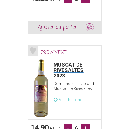
Ajouter au panier
595 AIMENT
MUSCAT DE
RIVESALTES
2023
Domaine Pietri Geraud
Muscat de Rivesaltes
Voir la fiche
14.90
-
+
€
TTC