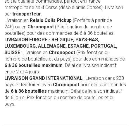
soit la quantité commandée, partout en France
métropolitaine sauf Corse (désolé amis Corses). Livraison
par
transporteur
.
Livraison en
Relais Colis Pickup
(Forfaits à partir de
24€) ou en
Chronopost
(Prix fonction du nombre de
bouteilles) pour des commandes de 6 à 36 bouteilles
LIVRAISON EUROPE
- BELGIQUE, PAYS-BAS,
LUXEMBOURG, ALLEMAGNE, ESPAGNE, PORTUGAL,
SUISSE
: Livraison en
Chronopost
(Prix fonction du
nombre de bouteilles et du pays) pour des commandes de
6 à 36 bouteilles maximum
. Délai de livraison indicatif
entre 2 et 4 jours.
LIVRAISON GRAND INTERNATIONAL
: Livraison dans 230
pays et territoires avec
Chronopost
pour des commandes
de
6 à 36 bouteilles
maximum. Délai de livraison indicatif
de 6 jours. Prix fonction du nombre de bouteilles et du
pays.