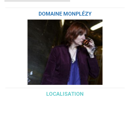
DOMAINE MONPLÉZY
LOCALISATION