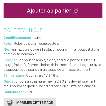
Ajouter au panier
FICHE TECHNIQUE
Conditionnement :
carton
Robe :
Robe rubis d'un rouge soutenu
Nez :
un nez qui s'ouvre à l'agitation pour offrir un bouquet d'une
complexité incroyable
Bouche :
une bouche ample, pleine, charnue, portée sur le fruit
rouge, fruit mûr, finement boisé, de la sincérité, de la longueur avec
beaucoup de puissance mais aussi de la finesse, étonnant !
Température :
A boire vers 17 à 18°C
Garde :
Encore un peu jeune, mérite 2 à 3 ans de vieillissement
mais pourra se garder une belle dizaine ou quinzaine d'années
Contenance :
75 cl
IMPRIMER CETTE PAGE