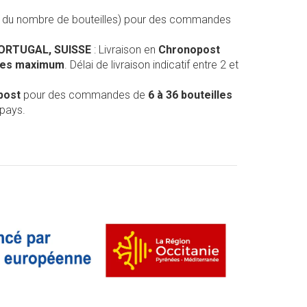
on du nombre de bouteilles) pour des commandes
PORTUGAL, SUISSE
: Livraison en
Chronopost
lles maximum
. Délai de livraison indicatif entre 2 et
post
pour des commandes de
6 à 36 bouteilles
 pays.