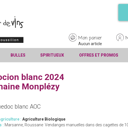
Mon panier
Aucun article
BULLES
SPIRITUEUX
OFFRES ET PROMOS
cion blanc 2024
aine Monplézy
edoc blanc AOC
griculture :
Agriculture Biologique
s :
Marsanne, Roussane Vendanges manuelles dans des cagettes de 10