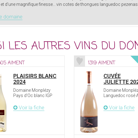
et d'une magnifique finesse... vin cotes de thongues languedoc pezenas
le domaine
I LES AUTRES VINS DU DO
605 AIMENT
1319 AIMENT
PLAISIRS BLANC
CUVÉE
2024
JULIETTE 20
Domaine Monplézy
Domaine Monplé
Pays d'Oc blanc IGP
Languedoc rosé 
Voir la fiche
Voir la fiche