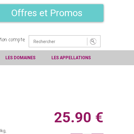
Offres et Promos
Mon compte
LES DOMAINES
LES APPELLATIONS
25.90 €
kg,