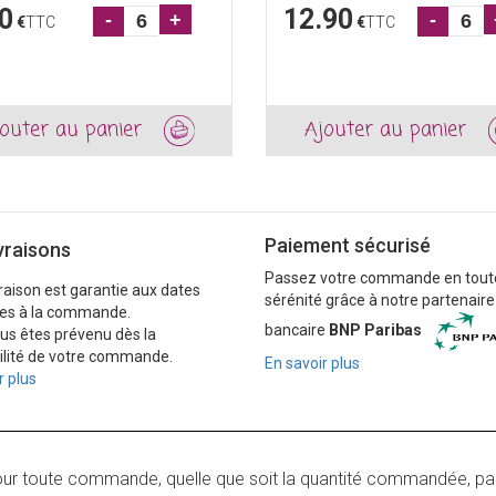
0
12.90
-
+
-
€
TTC
€
TTC
outer au panier
Ajouter au panier
Paiement sécurisé
vraisons
Passez votre commande en tout
vraison est garantie aux dates
sérénité grâce à notre partenaire
es à la commande.
bancaire
BNP Paribas
ous êtes prévenu dès la
ilité de votre commande.
En savoir plus
r plus
our toute commande, quelle que soit la quantité commandée, pa