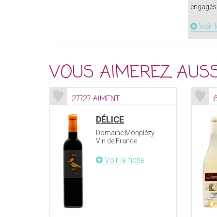
engagés 
Voir 
VOUS AIMEREZ AUSS
27727 AIMENT
DÉLICE
Domaine Monplézy
Vin de France
Voir la fiche