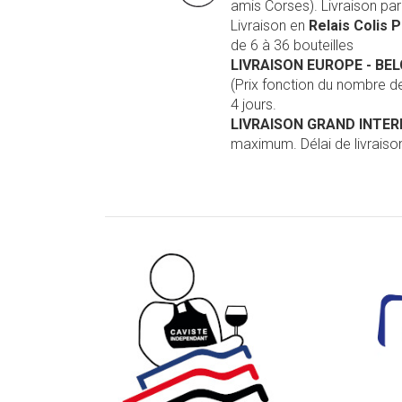
amis Corses). Livraison pa
Livraison en
Relais Colis 
de 6 à 36 bouteilles
LIVRAISON EUROPE
- BE
(Prix fonction du nombre 
4 jours.
LIVRAISON GRAND INTE
maximum. Délai de livraison