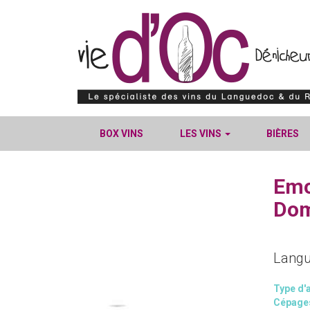
BOX VINS
LES VINS
BIÈRES
Emo
Dom
Langu
Type d'a
Cépage