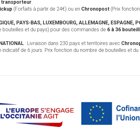
r
transporteur
.
Pickup
(Forfaits à partir de 24€) ou en
Chronopost
(Prix foncti
LGIQUE, PAYS-BAS, LUXEMBOURG, ALLEMAGNE, ESPAGNE, 
de bouteilles et du pays) pour des commandes de
6 à 36 boutei
RNATIONAL
: Livraison dans 230 pays et territoires avec
Chrono
 indicatif de 6 jours. Prix fonction du nombre de bouteilles et du