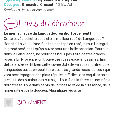
Cépages :
Grenache, Cinsaut
- 13,5% Vol.
Servi dans des restaurants étoilés
L'avis du dénicheur
Le meilleur rosé du Languedoc en Bio, forcément !
Cette cuvée Juliette est t-elle le meilleur rosé du Languedoc ?
Benoit Gil a voulu faire là le top des tops en rosé, le must intégral,
le grand rosé, celui qu'on ouvre pour une belle occasion. Pourquoi,
dans le Languedoc, ne pourrions nous pas faire de très grands
rosés ? En Provence, on trouve des rosés excellentissimes, fins,
délicats, classe. Et bien cette cuvée Juliette va vous montrer qu'en
Languedoc aussi, on peut faire des très grands rosés, de ceux qui
vont accompagner des plats réputés difficiles, des coquilles saint-
jacques, des oursins, des sushis, ... Il y a là de la force et une infinie
délicatesse. Il y a dans ce vin de la finesse et de la puissance, de la
minéralité et de la douceur. Magnifique réussite !
1319 AIMENT