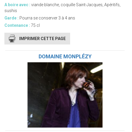
A boire avec :
viande blanche, coquille Saint-Jacques, Apéritifs,
sushis
Garde :
Pourra se conserver 3 à 4 ans
Contenance :
75 cl
IMPRIMER CETTE PAGE
DOMAINE MONPLÉZY