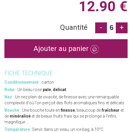
12.90 €
Quantité
-
+
Ajouter au panier
FICHE TECHNIQUE
Conditionnement :
carton
Robe :
Un beau rose
pale
,
delicat
Nez :
Un nez plein de vivacité, de finesse avec une remarquable
complexité d'où l'on perçoit des flots aromatiques fins et délicats
Bouche :
Une bouche toute en
finesse
, beaucoup de
fraîcheur
et
de
minéralisé
et de beaux fruits frais qui se prolonge à l'infini,
magnifique ...
Température :
Servir dans un seau, un ice bag, à 10°C