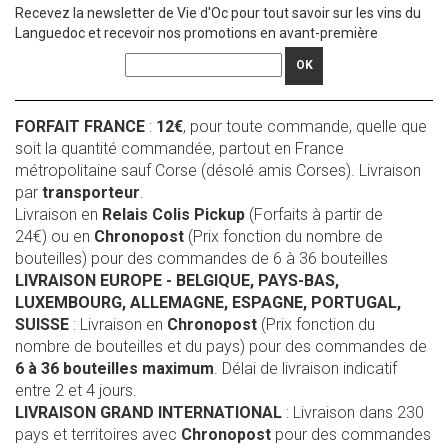
Recevez la newsletter de Vie d'Oc pour tout savoir sur les vins du
Languedoc et recevoir nos promotions en avant-première
OK
FORFAIT FRANCE
:
12€
, pour toute commande, quelle que
soit la quantité commandée, partout en France
métropolitaine sauf Corse (désolé amis Corses). Livraison
par
transporteur
.
Livraison en
Relais Colis Pickup
(Forfaits à partir de
24€) ou en
Chronopost
(Prix fonction du nombre de
bouteilles) pour des commandes de 6 à 36 bouteilles
LIVRAISON EUROPE
- BELGIQUE, PAYS-BAS,
LUXEMBOURG, ALLEMAGNE, ESPAGNE, PORTUGAL,
SUISSE
: Livraison en
Chronopost
(Prix fonction du
nombre de bouteilles et du pays) pour des commandes de
6 à 36 bouteilles maximum
. Délai de livraison indicatif
entre 2 et 4 jours.
LIVRAISON GRAND INTERNATIONAL
: Livraison dans 230
pays et territoires avec
Chronopost
pour des commandes