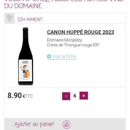
DU DOMAINE
534 AIMENT
CANON HUPPÉ ROUGE 2023
Domaine Monplézy
Cotes de Thongue rouge IGP
Voir la fiche
8.90
-
+
€
TTC
Ajouter au panier