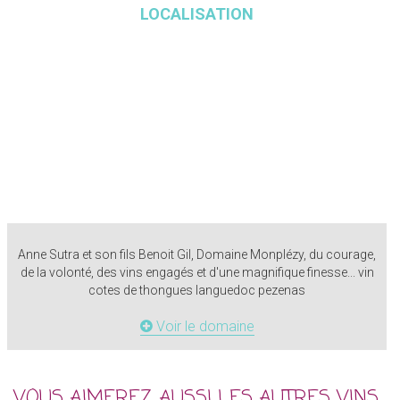
LOCALISATION
Anne Sutra et son fils Benoit Gil, Domaine Monplézy, du courage,
de la volonté, des vins engagés et d'une magnifique finesse... vin
cotes de thongues languedoc pezenas
Voir le domaine
VOUS AIMEREZ AUSSI LES AUTRES VINS