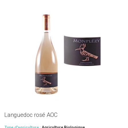
Languedoc rosé AOC
Type d'agriculture :
Agriculture Biologique