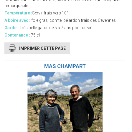
remarquable
Température :
Servir frais vers 10°
A boire avec :
foie gras, comté, pélardon frais des Cévennes
Garde :
Très belle garde de 5 à 7 ans pour ce vin
Contenance :
75 cl
IMPRIMER CETTE PAGE
MAS CHAMPART