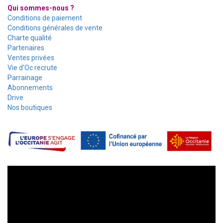
Qui sommes-nous ?
Conditions de paiement
Conditions générales de vente
Charte qualité
Partenaires
Ventes privées
Vie d'Oc recrute
Parrainage
Abonnements
Drive
Nos boutiques