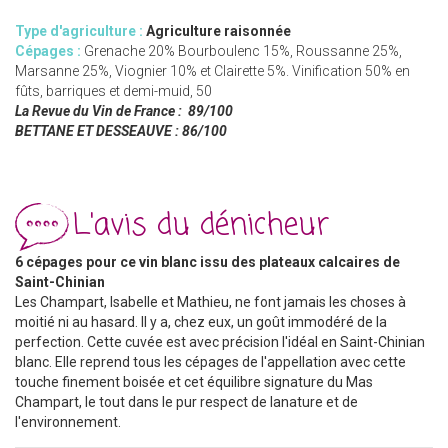
Type d'agriculture :
Agriculture raisonnée
Cépages :
Grenache 20% Bourboulenc 15%, Roussanne 25%,
Marsanne 25%, Viognier 10% et Clairette 5%. Vinification 50% en
fûts, barriques et demi-muid, 50
La Revue du Vin de France : 89/100
BETTANE ET DESSEAUVE
: 86/100
L'avis du dénicheur
6 cépages pour ce vin blanc issu des plateaux calcaires de
Saint-Chinian
Les Champart, Isabelle et Mathieu, ne font jamais les choses à
moitié ni au hasard. Il y a, chez eux, un goût immodéré de la
perfection. Cette cuvée est avec précision l'idéal en Saint-Chinian
blanc. Elle reprend tous les cépages de l'appellation avec cette
touche finement boisée et cet équilibre signature du Mas
Champart, le tout dans le pur respect de lanature et de
l'environnement.