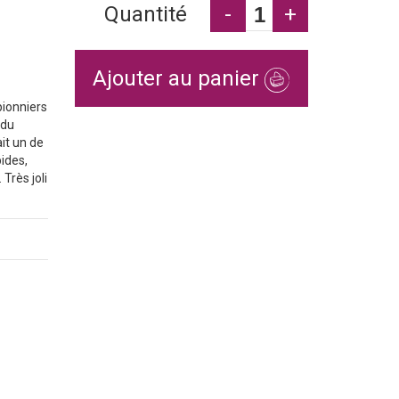
Quantité
-
+
Ajouter au panier
pionniers
 du
it un de
ides,
Très joli