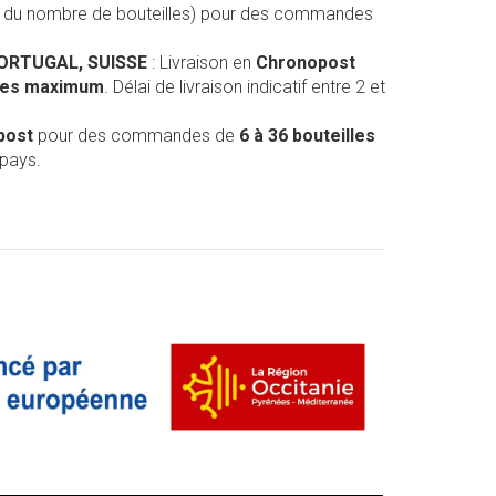
on du nombre de bouteilles) pour des commandes
PORTUGAL, SUISSE
: Livraison en
Chronopost
lles maximum
. Délai de livraison indicatif entre 2 et
post
pour des commandes de
6 à 36 bouteilles
 pays.