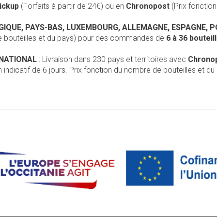
Pickup
(Forfaits à partir de 24€) ou en
Chronopost
(Prix foncti
LGIQUE, PAYS-BAS, LUXEMBOURG, ALLEMAGNE, ESPAGNE, 
de bouteilles et du pays) pour des commandes de
6 à 36 boutei
RNATIONAL
: Livraison dans 230 pays et territoires avec
Chrono
 indicatif de 6 jours. Prix fonction du nombre de bouteilles et du