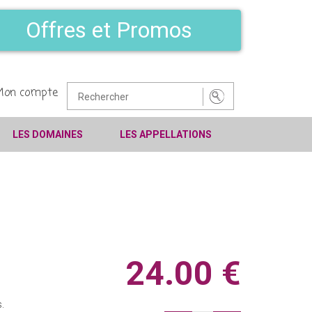
Offres et Promos
Mon compte
LES DOMAINES
LES APPELLATIONS
24.00 €
.