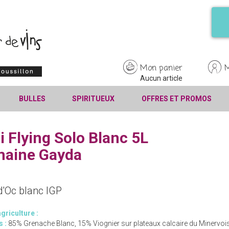
Mon panier
Aucun article
BULLES
SPIRITUEUX
OFFRES ET PROMOS
i Flying Solo Blanc 5L
aine Gayda
d'Oc blanc IGP
griculture :
s :
85% Grenache Blanc, 15% Viognier sur plateaux calcaire du Minervois