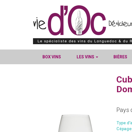
BOX VINS
LES VINS
BIÈRES
Cub
Dom
Pays 
Type d'a
Cépage