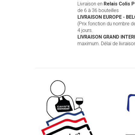
Livraison en
Relais Colis 
de 6 à 36 bouteilles
LIVRAISON EUROPE
- BE
(Prix fonction du nombre 
4 jours.
LIVRAISON GRAND INTE
maximum. Délai de livraison