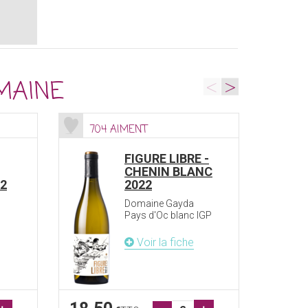
<
>
MAINE
704 AIMENT
80
FIGURE LIBRE -
CHENIN BLANC
2
2022
Domaine Gayda
Pays d'Oc blanc IGP
Voir la fiche