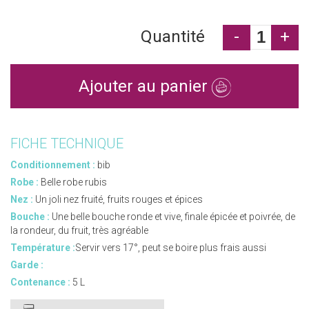
Quantité
-
+
Ajouter au panier
FICHE TECHNIQUE
Conditionnement :
bib
Robe :
Belle robe rubis
Nez :
Un joli nez fruité, fruits rouges et épices
Bouche :
Une belle bouche ronde et vive, finale épicée et poivrée, de
la rondeur, du fruit, très agréable
Température :
Servir vers 17°, peut se boire plus frais aussi
Garde :
Contenance :
5 L