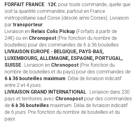
FORFAIT FRANCE
:
12€
, pour toute commande, quelle que
soit la quantité commandée, partout en France
métropolitaine sauf Corse (désolé amis Corses). Livraison
par
transporteur
.
Livraison en
Relais Colis Pickup
(Forfaits à partir de
24€) ou en
Chronopost
(Prix fonction du nombre de
bouteilles) pour des commandes de 6 à 36 bouteilles
LIVRAISON EUROPE
- BELGIQUE, PAYS-BAS,
LUXEMBOURG, ALLEMAGNE, ESPAGNE, PORTUGAL,
SUISSE
: Livraison en
Chronopost
(Prix fonction du
nombre de bouteilles et du pays) pour des commandes de
6 à 36 bouteilles maximum
. Délai de livraison indicatif
entre 2 et 4 jours.
LIVRAISON GRAND INTERNATIONAL
: Livraison dans 230
pays et territoires avec
Chronopost
pour des commandes
de
6 à 36 bouteilles
maximum. Délai de livraison indicatif
de 6 jours. Prix fonction du nombre de bouteilles et du
pays.