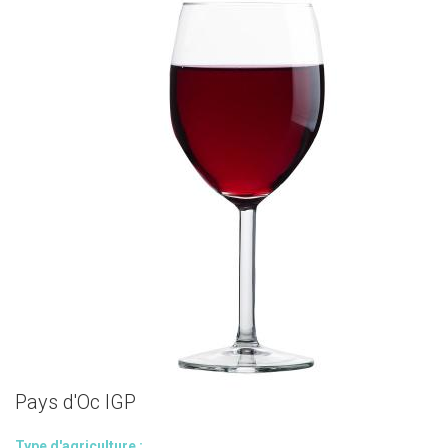
Pays d'Oc IGP
Type d'agriculture :