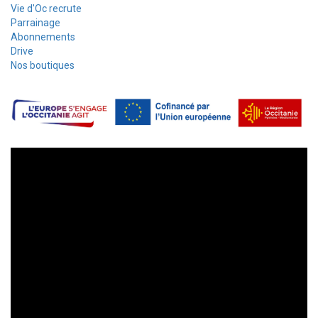
Vie d'Oc recrute
Parrainage
Abonnements
Drive
Nos boutiques