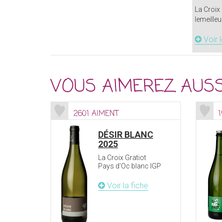
La Croix 
lemeilleu
Voir 
VOUS AIMEREZ AUSS
2601 AIMENT
DÉSIR BLANC
2025
La Croix Gratiot
Pays d'Oc blanc IGP
Voir la fiche