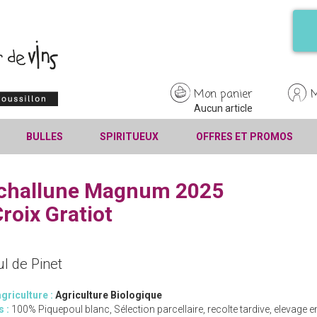
Mon panier
Aucun article
BULLES
SPIRITUEUX
OFFRES ET PROMOS
challune Magnum 2025
roix Gratiot
l de Pinet
griculture :
Agriculture Biologique
s :
100% Piquepoul blanc, Sélection parcellaire, recolte tardive, elevage en