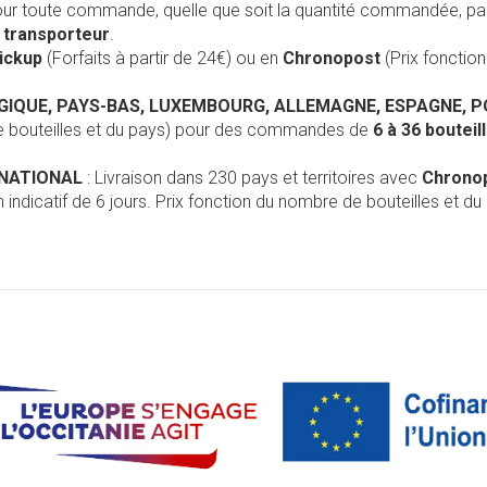
our toute commande, quelle que soit la quantité commandée, pa
r
transporteur
.
Pickup
(Forfaits à partir de 24€) ou en
Chronopost
(Prix foncti
LGIQUE, PAYS-BAS, LUXEMBOURG, ALLEMAGNE, ESPAGNE, 
de bouteilles et du pays) pour des commandes de
6 à 36 boutei
RNATIONAL
: Livraison dans 230 pays et territoires avec
Chrono
 indicatif de 6 jours. Prix fonction du nombre de bouteilles et du