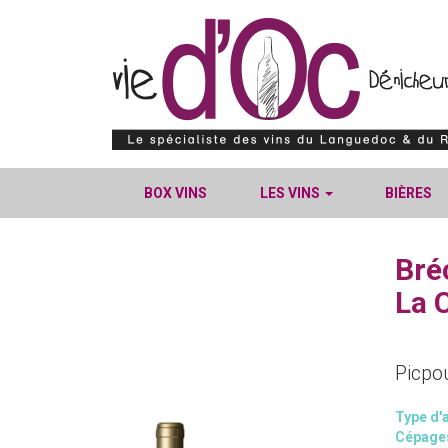
BOX VINS
LES VINS
BIÈRES
Bré
La C
Picpou
Type d'a
Cépage