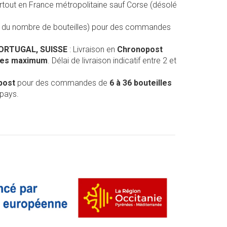
rtout en France métropolitaine sauf Corse (désolé
on du nombre de bouteilles) pour des commandes
PORTUGAL, SUISSE
: Livraison en
Chronopost
lles maximum
. Délai de livraison indicatif entre 2 et
post
pour des commandes de
6 à 36 bouteilles
 pays.