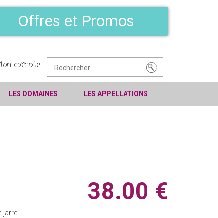
Offres et Promos
Mon compte
LES DOMAINES
LES APPELLATIONS
38.00 €
 jarre