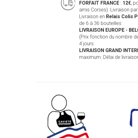
FORFAIT FRANCE
:
12€
, p
amis Corses). Livraison pa
Livraison en
Relais Colis 
de 6 à 36 bouteilles
LIVRAISON EUROPE
- BE
(Prix fonction du nombre 
4 jours.
LIVRAISON GRAND INTE
maximum. Délai de livraison