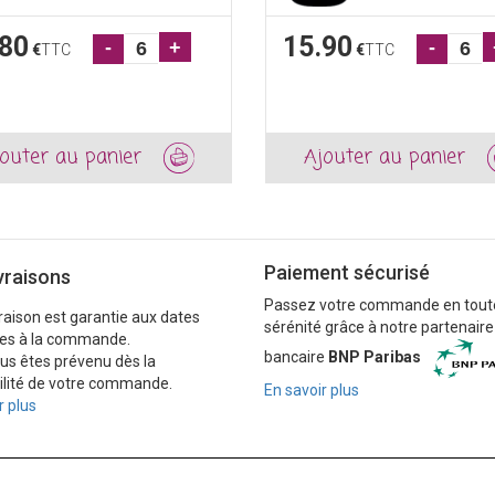
.80
15.90
-
+
-
€
TTC
€
TTC
outer au panier
Ajouter au panier
Paiement sécurisé
vraisons
Passez votre commande en tout
vraison est garantie aux dates
sérénité grâce à notre partenaire
es à la commande.
bancaire
BNP Paribas
ous êtes prévenu dès la
ilité de votre commande.
En savoir plus
r plus