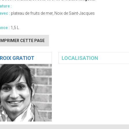
ture :
avec :
plateau de fruits de mer, Noix de Saint-Jacques
nce :
1,5 L
IMPRIMER CETTE PAGE
ROIX GRATIOT
LOCALISATION