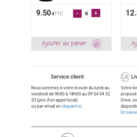
9.50
12
-
+
€
TTC
Ajouter au panier
Aj
Service client
Li
Nous sommes à votre écoute du lundi au
Votre li
vendredi de 9h00 à 18h00 au 09 54 04 32
proposé
33 (prix d'un appel local)
Drive, v
ou par email en
cliquant ici
disponib
En savoi