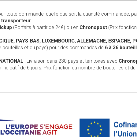
our toute commande, quelle que soit la quantité commandée, pa
r
transporteur
.
Pickup
(Forfaits à partir de 24€) ou en
Chronopost
(Prix foncti
LGIQUE, PAYS-BAS, LUXEMBOURG, ALLEMAGNE, ESPAGNE, 
de bouteilles et du pays) pour des commandes de
6 à 36 boutei
RNATIONAL
: Livraison dans 230 pays et territoires avec
Chrono
 indicatif de 6 jours. Prix fonction du nombre de bouteilles et du