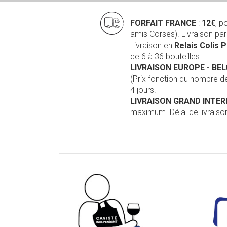
FORFAIT FRANCE
:
12€
, p
amis Corses). Livraison pa
Livraison en
Relais Colis 
de 6 à 36 bouteilles
LIVRAISON EUROPE
- BE
(Prix fonction du nombre 
4 jours.
LIVRAISON GRAND INTE
maximum. Délai de livraison