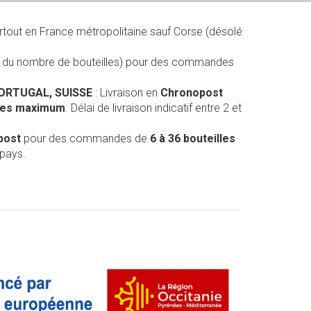
rtout en France métropolitaine sauf Corse (désolé
on du nombre de bouteilles) pour des commandes
PORTUGAL, SUISSE
: Livraison en
Chronopost
lles maximum
. Délai de livraison indicatif entre 2 et
post
pour des commandes de
6 à 36 bouteilles
 pays.