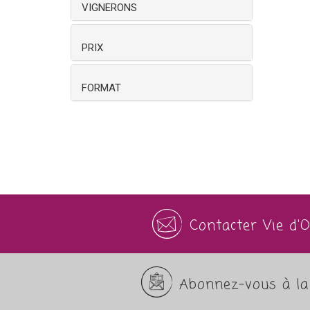
VIGNERONS
PRIX
FORMAT
Contacter Vie d'
Abonnez-vous à la 