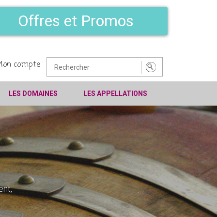
Offres et Promos
Mon compte
LES DOMAINES
LES APPELLATIONS
ent,