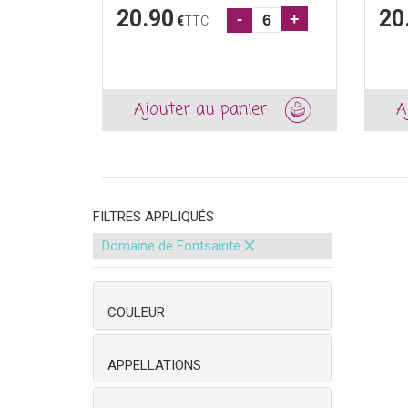
20.90
20
-
+
€
TTC
Ajouter au panier
A
FILTRES APPLIQUÉS
×
Domaine de Fontsainte
COULEUR
APPELLATIONS