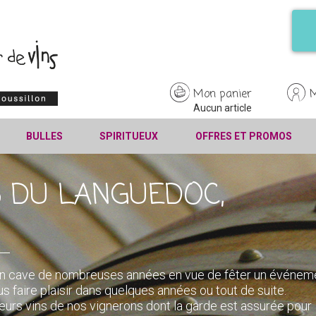
Mon panier
Aucun article
BULLES
SPIRITUEUX
OFFRES ET PROMOS
S DU LANGUEDOC,
r en cave de nombreuses années en vue de fêter un événem
s faire plaisir dans quelques années ou tout de suite.
eurs vins de nos vignerons dont la garde est assurée pour