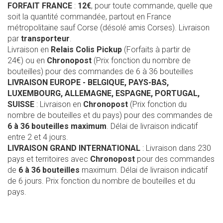
FORFAIT FRANCE
:
12€
, pour toute commande, quelle que
soit la quantité commandée, partout en France
métropolitaine sauf Corse (désolé amis Corses). Livraison
par
transporteur
.
Livraison en
Relais Colis Pickup
(Forfaits à partir de
24€) ou en
Chronopost
(Prix fonction du nombre de
bouteilles) pour des commandes de 6 à 36 bouteilles
LIVRAISON EUROPE
- BELGIQUE, PAYS-BAS,
LUXEMBOURG, ALLEMAGNE, ESPAGNE, PORTUGAL,
SUISSE
: Livraison en
Chronopost
(Prix fonction du
nombre de bouteilles et du pays) pour des commandes de
6 à 36 bouteilles maximum
. Délai de livraison indicatif
entre 2 et 4 jours.
LIVRAISON GRAND INTERNATIONAL
: Livraison dans 230
pays et territoires avec
Chronopost
pour des commandes
de
6 à 36 bouteilles
maximum. Délai de livraison indicatif
de 6 jours. Prix fonction du nombre de bouteilles et du
pays.