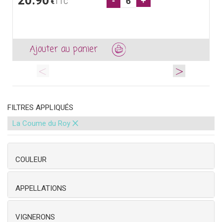
20.90
-
+
€
TTC
Ajouter au panier
<
>
FILTRES APPLIQUÉS
×
La Coume du Roy
COULEUR
APPELLATIONS
VIGNERONS