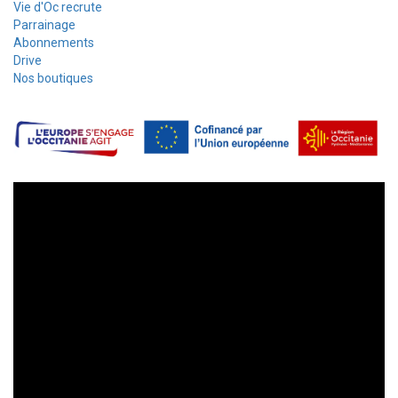
Vie d'Oc recrute
Parrainage
Abonnements
Drive
Nos boutiques