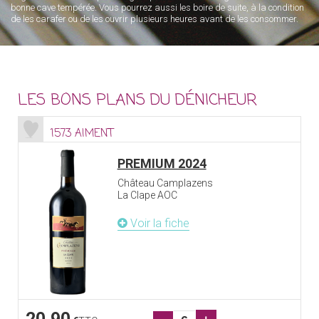
bonne cave tempérée. Vous pourrez aussi les boire de suite, à la condition
de les carafer ou de les ouvrir plusieurs heures avant de les consommer.
LES BONS PLANS DU DÉNICHEUR
1573 AIMENT
PREMIUM 2024
Château Camplazens
La Clape AOC
Voir la fiche