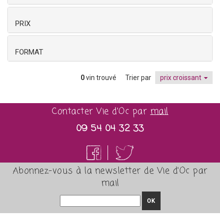
PRIX
FORMAT
0
vin trouvé
Trier par
prix croissant
Contacter Vie d'Oc par
mail
09 54 04 32 33
Abonnez-vous à la newsletter de Vie d'Oc par
mail
OK