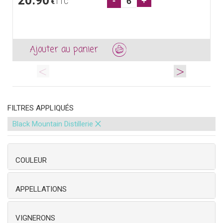
20.90
-
+
€
TTC
Ajouter au panier
<
>
FILTRES APPLIQUÉS
×
Black Mountain Distillerie
COULEUR
APPELLATIONS
VIGNERONS