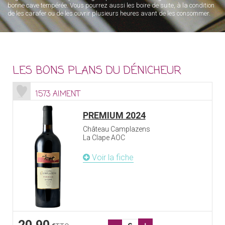
bonne cave tempérée. Vous pourrez aussi les boire de suite, à la condition
de les carafer ou de les ouvrir plusieurs heures avant de les consommer.
LES BONS PLANS DU DÉNICHEUR
1573 AIMENT
PREMIUM 2024
Château Camplazens
La Clape AOC
Voir la fiche