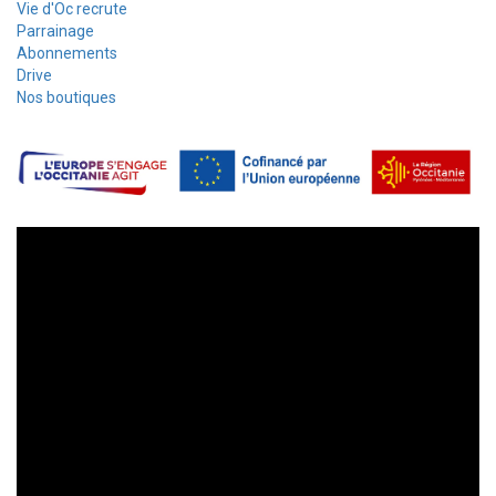
Vie d'Oc recrute
Parrainage
Abonnements
Drive
Nos boutiques