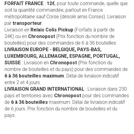
FORFAIT FRANCE
:
12€
, pour toute commande, quelle que
soit la quantité commandée, partout en France
métropolitaine sauf Corse (désolé amis Corses). Livraison
par
transporteur
.
Livraison en
Relais Colis Pickup
(Forfaits à partir de
24€) ou en
Chronopost
(Prix fonction du nombre de
bouteilles) pour des commandes de 6 à 36 bouteilles
LIVRAISON EUROPE
- BELGIQUE, PAYS-BAS,
LUXEMBOURG, ALLEMAGNE, ESPAGNE, PORTUGAL,
SUISSE
: Livraison en
Chronopost
(Prix fonction du
nombre de bouteilles et du pays) pour des commandes de
6 à 36 bouteilles maximum
. Délai de livraison indicatif
entre 2 et 4 jours.
LIVRAISON GRAND INTERNATIONAL
: Livraison dans 230
pays et territoires avec
Chronopost
pour des commandes
de
6 à 36 bouteilles
maximum. Délai de livraison indicatif
de 6 jours. Prix fonction du nombre de bouteilles et du
pays.