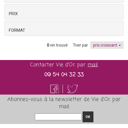
PRIX
FORMAT
0
vin trouvé
Trier par
prix croissant
Contacter Vie d'Oc par
mail
09 54 04 32 33
Abonnez-vous à la newsletter de Vie d'Oc par
mail
OK