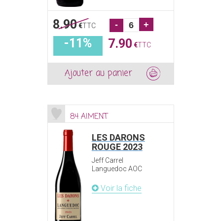
8.90
-
+
€
TTC
-11%
7.90
€
TTC
Ajouter au panier
84 AIMENT
LES DARONS
ROUGE 2023
Jeff Carrel
Languedoc AOC
Voir la fiche