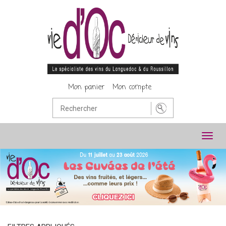
Mon panier
Mon compte
Toggl
navig