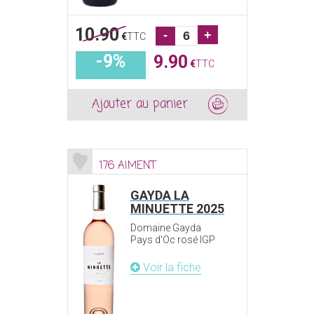
10.90
-
+
€
TTC
-9%
9.90
€
TTC
Ajouter au panier
176 AIMENT
GAYDA LA
MINUETTE 2025
Domaine Gayda
Pays d'Oc rosé IGP
Voir la fiche