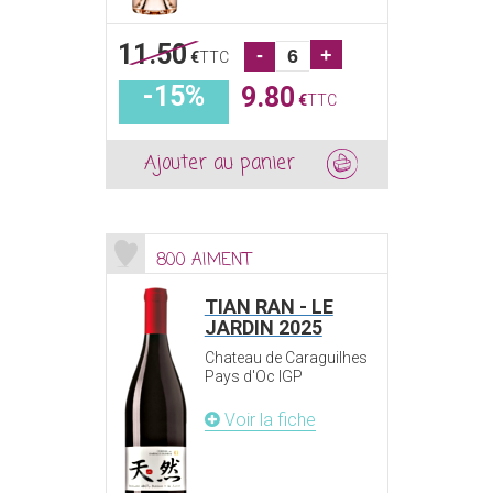
11.50
-
+
€
TTC
-15%
9.80
€
TTC
Ajouter au panier
800 AIMENT
TIAN RAN - LE
JARDIN 2025
Chateau de Caraguilhes
Pays d'Oc IGP
Voir la fiche