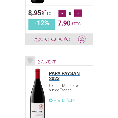
8.95
-
+
€
TTC
-12%
7.90
€
TTC
Ajouter au panier
2 AIMENT
PAPA PAYSAN
2023
Clos de Manzotte
Vin de France
Voir la fiche