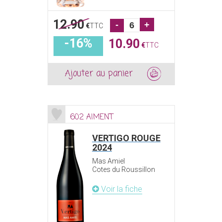
12.90
-
+
€
TTC
-16%
10.90
€
TTC
Ajouter au panier
602 AIMENT
VERTIGO ROUGE
2024
Mas Amiel
Cotes du Roussillon
Voir la fiche