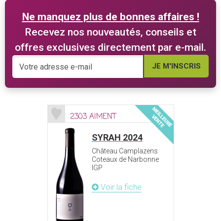
Ne manquez plus de bonnes affaires !
Recevez nos nouveautés, conseils et
offres exclusives directement par e-mail.
JE M'INSCRIS
2303 AIMENT
SYRAH 2024
Château Camplazens
Coteaux de Narbonne
IGP
Voir la fiche