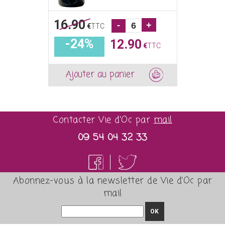
16.90
-
+
€
TTC
-24%
12.90
€
TTC
Ajouter au panier
Contacter Vie d'Oc par
mail
09 54 04 32 33
Abonnez-vous à la newsletter de Vie d'Oc par
mail
OK