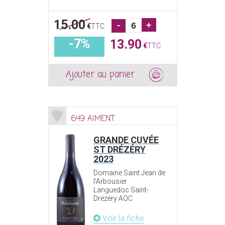
15.00
-
+
€
TTC
-7%
13.90
€
TTC
Ajouter au panier
649 AIMENT
GRANDE CUVÉE
ST DRÉZÉRY
2023
Domaine Saint Jean de
l'Arbousier
Languedoc Saint-
Drézéry AOC
Voir la fiche