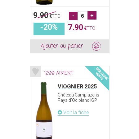
9.90
-
+
€
TTC
-20%
7.90
€
TTC
Ajouter au panier
1299 AIMENT
VIOGNIER 2025
Château Camplazens
Pays d'Oc blanc IGP
Voir la fiche