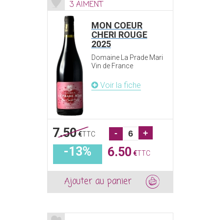
3 AIMENT
MON COEUR
CHERI ROUGE
2025
Domaine La Prade Mari
Vin de France
Voir la fiche
7.50
-
+
€
TTC
-13%
6.50
€
TTC
Ajouter au panier