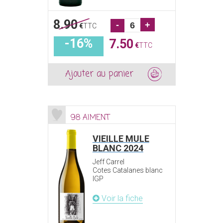
8.90
-
+
€
TTC
-16%
7.50
€
TTC
Ajouter au panier
98 AIMENT
VIEILLE MULE
BLANC 2024
Jeff Carrel
Cotes Catalanes blanc
IGP
Voir la fiche