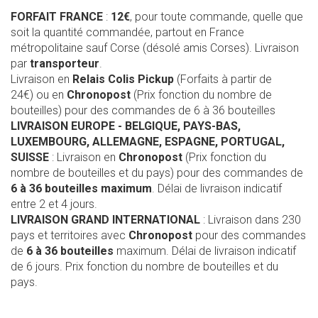
FORFAIT FRANCE
:
12€
, pour toute commande, quelle que
soit la quantité commandée, partout en France
métropolitaine sauf Corse (désolé amis Corses). Livraison
par
transporteur
.
Livraison en
Relais Colis Pickup
(Forfaits à partir de
24€) ou en
Chronopost
(Prix fonction du nombre de
bouteilles) pour des commandes de 6 à 36 bouteilles
LIVRAISON EUROPE
- BELGIQUE, PAYS-BAS,
LUXEMBOURG, ALLEMAGNE, ESPAGNE, PORTUGAL,
SUISSE
: Livraison en
Chronopost
(Prix fonction du
nombre de bouteilles et du pays) pour des commandes de
6 à 36 bouteilles maximum
. Délai de livraison indicatif
entre 2 et 4 jours.
LIVRAISON GRAND INTERNATIONAL
: Livraison dans 230
pays et territoires avec
Chronopost
pour des commandes
de
6 à 36 bouteilles
maximum. Délai de livraison indicatif
de 6 jours. Prix fonction du nombre de bouteilles et du
pays.