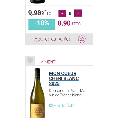
9.90
-
+
€
TTC
-10%
8.90
€
TTC
Ajouter au panier
4 AIMENT
MON COEUR
CHERI BLANC
2025
Domaine La Prade Mari
Vin de France blanc
Voir la fiche