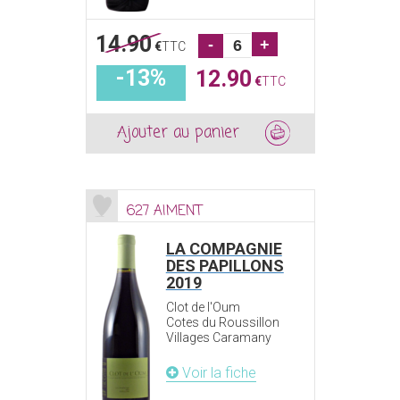
14.90
-
+
€
TTC
-13%
12.90
€
TTC
Ajouter au panier
627 AIMENT
LA COMPAGNIE
DES PAPILLONS
2019
Clot de l'Oum
Cotes du Roussillon
Villages Caramany
Voir la fiche