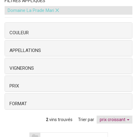
FILTRES APPLIQUÉS
×
Domaine La Prade Mari
COULEUR
APPELLATIONS
VIGNERONS
PRIX
FORMAT
2
vins trouvés
Trier par
prix croissant