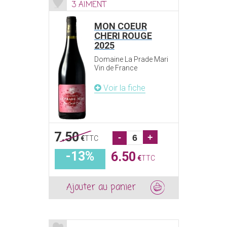
3 AIMENT
MON COEUR
CHERI ROUGE
2025
Domaine La Prade Mari
Vin de France
Voir la fiche
7.50
-
+
€
TTC
-13%
6.50
€
TTC
Ajouter au panier