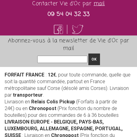
Contacter Vie d'Oc par
mail
09 54 04 32 33
Abonnez-vous à la newsletter de Vie d'Oc par
mail
OK
FORFAIT FRANCE
:
12€
, pour toute commande, quelle que
soit la quantité commandée, partout en France
métropolitaine sauf Corse (désolé amis Corses). Livraison
par
transporteur
.
Livraison en
Relais Colis Pickup
(Forfaits à partir de
24€) ou en
Chronopost
(Prix fonction du nombre de
bouteilles) pour des commandes de 6 à 36 bouteilles
LIVRAISON EUROPE
- BELGIQUE, PAYS-BAS,
LUXEMBOURG, ALLEMAGNE, ESPAGNE, PORTUGAL,
SUISSE
: Livraison en
Chronopost
(Prix fonction du