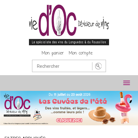
Mon panier
Mon compte
Toggl
navig