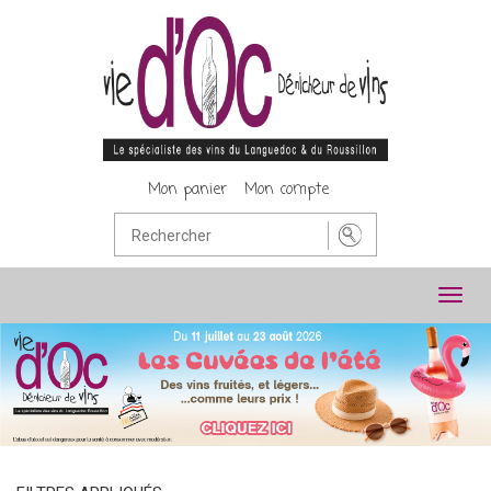
Mon panier
Mon compte
Toggl
navig