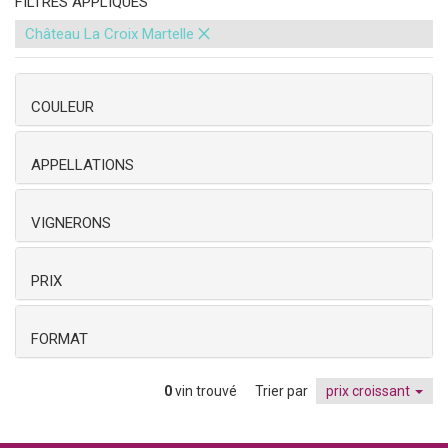
FILTRES APPLIQUÉS
×
Château La Croix Martelle
COULEUR
APPELLATIONS
VIGNERONS
PRIX
FORMAT
0
vin trouvé
Trier par
prix croissant