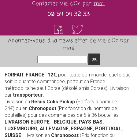
Contacter Vie d'Oc par
mail
09 54 04 32 33
Abonnez-vous à la newsletter de Vie d'Oc par
mail
OK
FORFAIT FRANCE
:
12€
, pour toute commande, quelle que
soit la quantité commandée, partout en France
métropolitaine sauf Corse (désolé amis Corses). Livraison
par
transporteur
.
Livraison en
Relais Colis Pickup
(Forfaits à partir de
24€) ou en
Chronopost
(Prix fonction du nombre de
bouteilles) pour des commandes de 6 à 36 bouteilles
LIVRAISON EUROPE
- BELGIQUE, PAYS-BAS,
LUXEMBOURG, ALLEMAGNE, ESPAGNE, PORTUGAL,
SUISSE
: Livraison en
Chronopost
(Prix fonction du