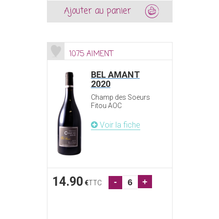
Ajouter au panier
1075 AIMENT
BEL AMANT
2020
Champ des Soeurs
Fitou AOC
Voir la fiche
14.90
-
+
€
TTC