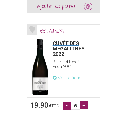
Ajouter au panier
654 AIMENT
CUVÉE DES
MÉGALITHES
2022
Bertrand-Bergé
Fitou AOC
Voir la fiche
19.90
-
+
€
TTC