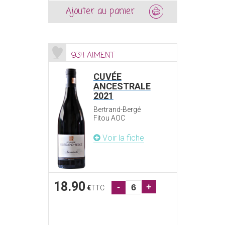
Ajouter au panier
934 AIMENT
CUVÉE
ANCESTRALE
2021
Bertrand-Bergé
Fitou AOC
Voir la fiche
18.90
-
+
€
TTC