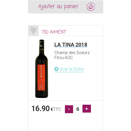
Ajouter au panier
730 AIMENT
LA TINA 2018
Champ des Soeurs
Fitou AOC
Voir la fiche
16.90
-
+
€
TTC