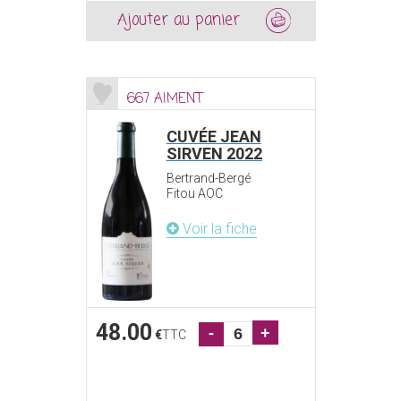
Ajouter au panier
667 AIMENT
CUVÉE JEAN
SIRVEN 2022
Bertrand-Bergé
Fitou AOC
Voir la fiche
48.00
-
+
€
TTC