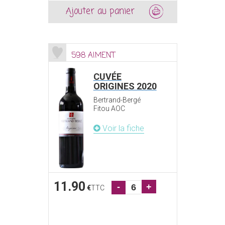
Ajouter au panier
598 AIMENT
CUVÉE
ORIGINES 2020
Bertrand-Bergé
Fitou AOC
Voir la fiche
11.90
-
+
€
TTC