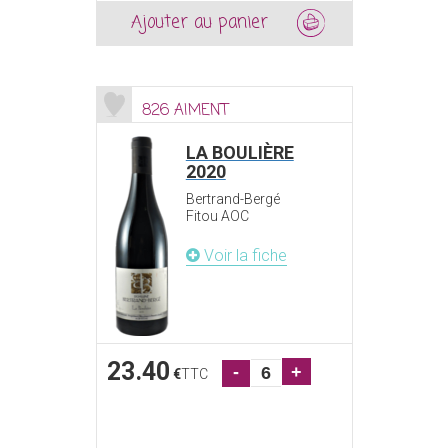
Ajouter au panier
826 AIMENT
LA BOULIÈRE
2020
Bertrand-Bergé
Fitou AOC
Voir la fiche
23.40
-
+
€
TTC