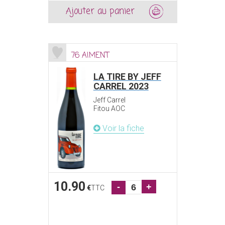
Ajouter au panier
76 AIMENT
LA TIRE BY JEFF
CARREL 2023
Jeff Carrel
Fitou AOC
Voir la fiche
10.90
-
+
€
TTC