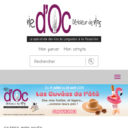
Mon panier
Mon compte
Toggl
navig