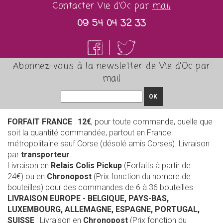
Contacter Vie d'Oc par
mail
09 54 04 32 33
Abonnez-vous à la newsletter de Vie d'Oc par
mail
OK
FORFAIT FRANCE
:
12€
, pour toute commande, quelle que
soit la quantité commandée, partout en France
métropolitaine sauf Corse (désolé amis Corses). Livraison
par
transporteur
.
Livraison en
Relais Colis Pickup
(Forfaits à partir de
24€) ou en
Chronopost
(Prix fonction du nombre de
bouteilles) pour des commandes de 6 à 36 bouteilles
LIVRAISON EUROPE
- BELGIQUE, PAYS-BAS,
LUXEMBOURG, ALLEMAGNE, ESPAGNE, PORTUGAL,
SUISSE
: Livraison en
Chronopost
(Prix fonction du