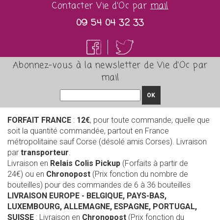
Contacter Vie d'Oc par
mail
09 54 04 32 33
Abonnez-vous à la newsletter de Vie d'Oc par
mail
OK
FORFAIT FRANCE
:
12€
, pour toute commande, quelle que
soit la quantité commandée, partout en France
métropolitaine sauf Corse (désolé amis Corses). Livraison
par
transporteur
.
Livraison en
Relais Colis Pickup
(Forfaits à partir de
24€) ou en
Chronopost
(Prix fonction du nombre de
bouteilles) pour des commandes de 6 à 36 bouteilles
LIVRAISON EUROPE
- BELGIQUE, PAYS-BAS,
LUXEMBOURG, ALLEMAGNE, ESPAGNE, PORTUGAL,
SUISSE
: Livraison en
Chronopost
(Prix fonction du