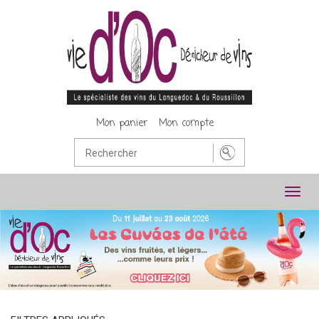
Mon panier
Mon compte
Toggl
navig