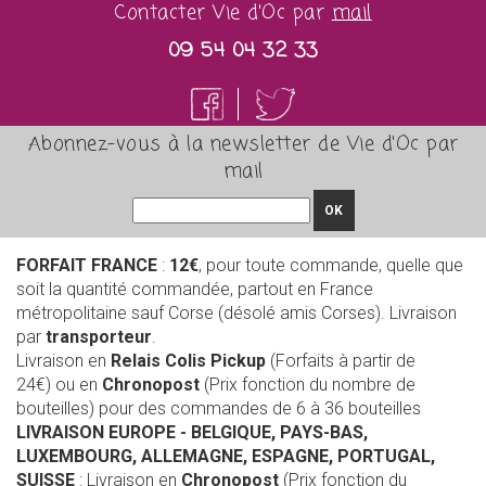
Contacter Vie d'Oc par
mail
09 54 04 32 33
Abonnez-vous à la newsletter de Vie d'Oc par
mail
OK
FORFAIT FRANCE
:
12€
, pour toute commande, quelle que
soit la quantité commandée, partout en France
métropolitaine sauf Corse (désolé amis Corses). Livraison
par
transporteur
.
Livraison en
Relais Colis Pickup
(Forfaits à partir de
24€) ou en
Chronopost
(Prix fonction du nombre de
bouteilles) pour des commandes de 6 à 36 bouteilles
LIVRAISON EUROPE
- BELGIQUE, PAYS-BAS,
LUXEMBOURG, ALLEMAGNE, ESPAGNE, PORTUGAL,
SUISSE
: Livraison en
Chronopost
(Prix fonction du