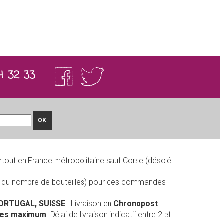
4 32 33
OK
rtout en France métropolitaine sauf Corse (désolé
on du nombre de bouteilles) pour des commandes
PORTUGAL, SUISSE
: Livraison en
Chronopost
lles maximum
. Délai de livraison indicatif entre 2 et