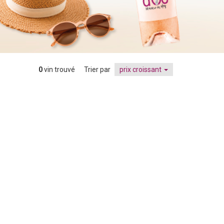
0
vin trouvé
Trier par
prix croissant