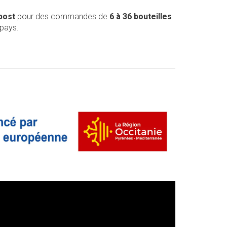
post
pour des commandes de
6 à 36 bouteilles
 pays.