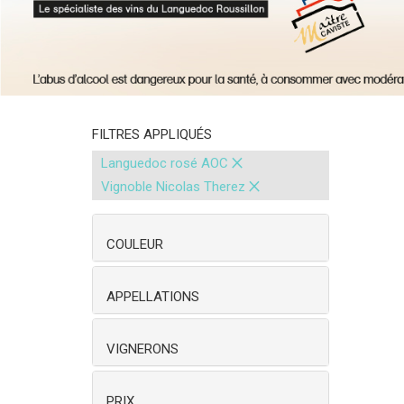
FILTRES APPLIQUÉS
×
Languedoc rosé AOC
×
Vignoble Nicolas Therez
COULEUR
APPELLATIONS
VIGNERONS
PRIX