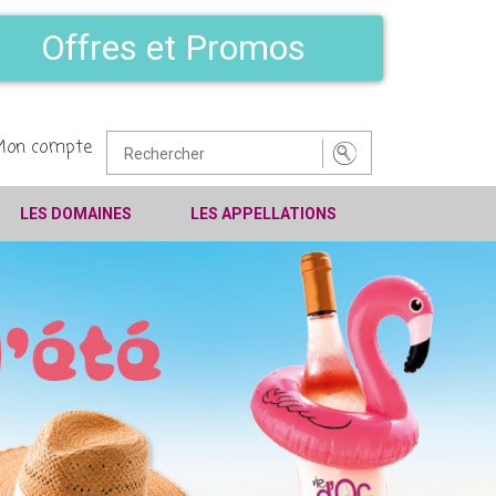
Offres et Promos
Mon compte
LES DOMAINES
LES APPELLATIONS