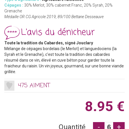
Cépages :
30% Merlot, 30% cabernet Franc, 20% Syrah, 20%
Grenache
Médaille OR CG Agricole 2019, 89/100 Bettane Desseauve
L'avis du dénicheur
Toute la tradition du Cabardes, signé Jouclary
Mélange de cépages bordelais (le Merlot) et languedociens (la
Syrah et le Grenache), c'est toute la tradition des cabardes
résumé dans ce vin, élevé en cuve béton pour garder toute la
fraicheur du raisin. Un vin joyeux, gourmand, sur une bonne viande
grillée.
475 AIMENT
8.95 €
Quantité
-
+