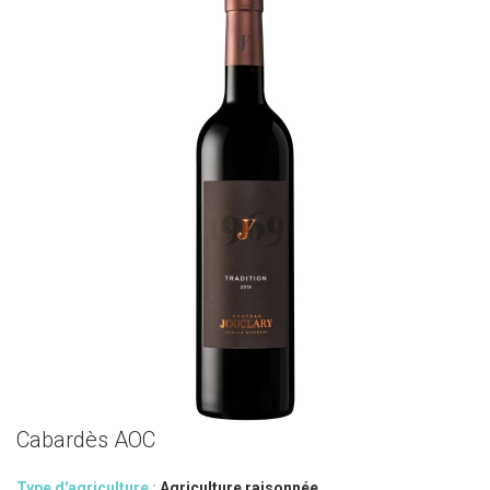
Cabardès AOC
Type d'agriculture :
Agriculture raisonnée