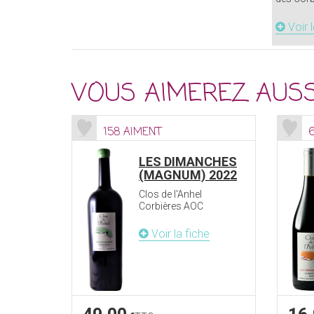
Voir 
VOUS AIMEREZ AUSS
158 AIMENT
LES DIMANCHES
(MAGNUM) 2022
Clos de l'Anhel
Corbières AOC
Voir la fiche