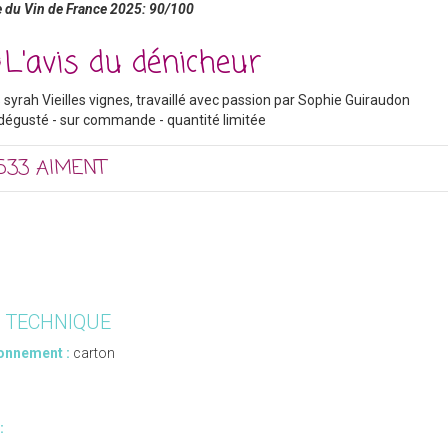
 du Vin de France 2025: 90/100
L'avis du dénicheur
syrah Vieilles vignes, travaillé avec passion par Sophie Guiraudon
dégusté - sur commande - quantité limitée
533 AIMENT
E TECHNIQUE
onnement :
carton
: