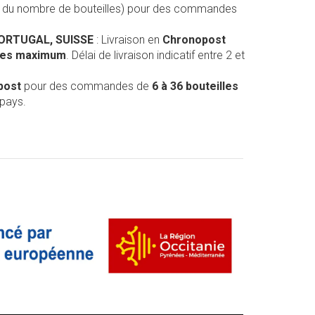
on du nombre de bouteilles) pour des commandes
PORTUGAL, SUISSE
: Livraison en
Chronopost
lles maximum
. Délai de livraison indicatif entre 2 et
post
pour des commandes de
6 à 36 bouteilles
 pays.