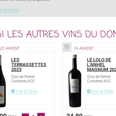
le domaine
I LES AUTRES VINS DU DO
621 AIMENT
74 AIMENT
LES
LE LOLO DE
TERRASSETTES
L'ANHEL
2023
MAGNUM 20
Clos de l'Anhel
Clos de l'Anhel
Corbières AOC
Corbières AOC
Voir la fiche
Voir la fiche