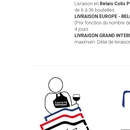
Livraison en
Relais Colis 
de 6 à 36 bouteilles
LIVRAISON EUROPE
- BE
(Prix fonction du nombre 
4 jours.
LIVRAISON GRAND INTE
maximum. Délai de livraison