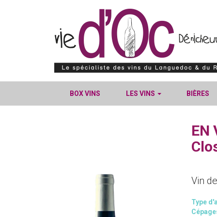
BOX VINS
LES VINS
BIÈRES
EN 
Clos
Vin d
Type d'a
Cépage