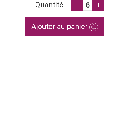
Quantité
-
+
Ajouter au panier