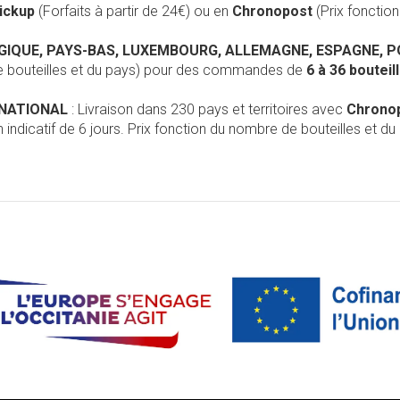
Pickup
(Forfaits à partir de 24€) ou en
Chronopost
(Prix foncti
LGIQUE, PAYS-BAS, LUXEMBOURG, ALLEMAGNE, ESPAGNE, 
de bouteilles et du pays) pour des commandes de
6 à 36 boutei
RNATIONAL
: Livraison dans 230 pays et territoires avec
Chrono
 indicatif de 6 jours. Prix fonction du nombre de bouteilles et du