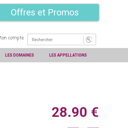
Offres et Promos
Mon compte
LES DOMAINES
LES APPELLATIONS
28.90 €