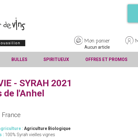
Mon panier
Aucun article
BULLES
SPIRITUEUX
OFFRES ET PROMOS
VIE - SYRAH 2021
 de l'Anhel
e France
griculture :
Agriculture Biologique
s :
100% Syrah vieilles vignes