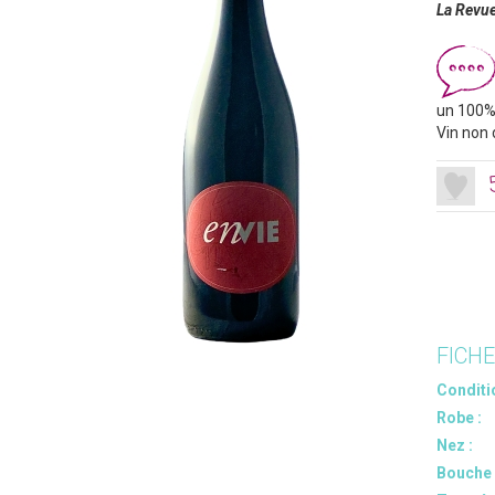
La Revue
un 100% 
Vin non 
FICH
Conditi
Robe :
Nez :
Bouche 