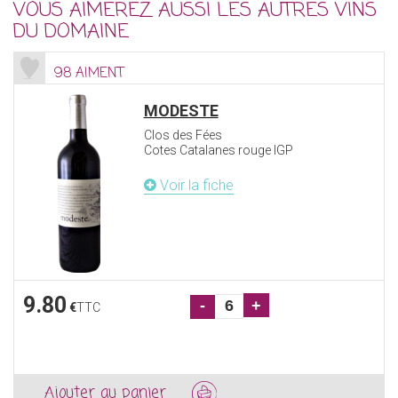
VOUS AIMEREZ AUSSI LES AUTRES VINS
DU DOMAINE
98 AIMENT
MODESTE
Clos des Fées
Cotes Catalanes rouge IGP
Voir la fiche
9.80
-
+
€
TTC
Ajouter au panier