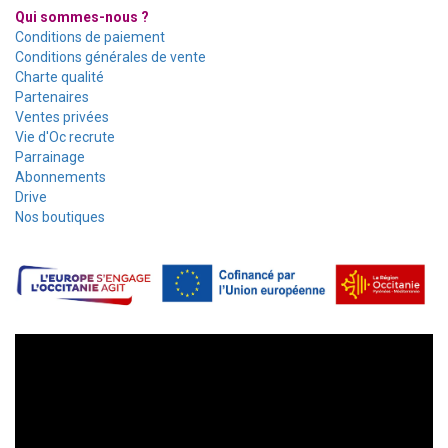
Qui sommes-nous ?
Conditions de paiement
Conditions générales de vente
Charte qualité
Partenaires
Ventes privées
Vie d'Oc recrute
Parrainage
Abonnements
Drive
Nos boutiques