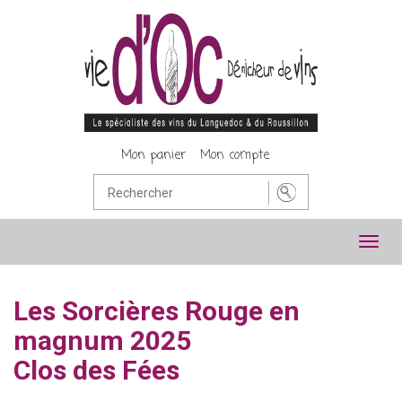
Mon panier
Mon compte
Toggl
navig
Les Sorcières Rouge en
magnum 2025
Clos des Fées