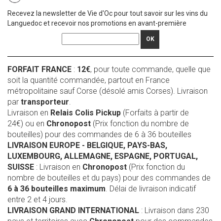
Recevez la newsletter de Vie d'Oc pour tout savoir sur les vins du
Languedoc et recevoir nos promotions en avant-première
OK
FORFAIT FRANCE
:
12€
, pour toute commande, quelle que
soit la quantité commandée, partout en France
métropolitaine sauf Corse (désolé amis Corses). Livraison
par
transporteur
.
Livraison en
Relais Colis Pickup
(Forfaits à partir de
24€) ou en
Chronopost
(Prix fonction du nombre de
bouteilles) pour des commandes de 6 à 36 bouteilles
LIVRAISON EUROPE
- BELGIQUE, PAYS-BAS,
LUXEMBOURG, ALLEMAGNE, ESPAGNE, PORTUGAL,
SUISSE
: Livraison en
Chronopost
(Prix fonction du
nombre de bouteilles et du pays) pour des commandes de
6 à 36 bouteilles maximum
. Délai de livraison indicatif
entre 2 et 4 jours.
LIVRAISON GRAND INTERNATIONAL
: Livraison dans 230