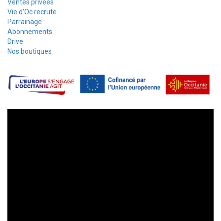
Ventes privées
Vie d'Oc recrute
Parrainage
Abonnements
Drive
Nos boutiques