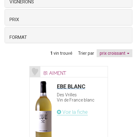
VIGNERONS
PRIX
FORMAT
1
vin trouvé
Trier par
prix croissant
81 AIMENT
EBE BLANC
Des Vrilles
Vin de France blanc
Voir la fiche