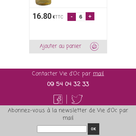
16.80
-
+
€
TTC
Ajouter au panier
Contacter Vie d'Oc par
mail
09 54 04 32 33
Abonnez-vous à la newsletter de Vie d'Oc par
mail
OK