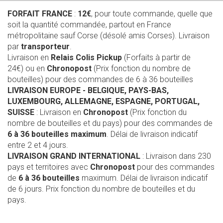
FORFAIT FRANCE
:
12€
, pour toute commande, quelle que
soit la quantité commandée, partout en France
métropolitaine sauf Corse (désolé amis Corses). Livraison
par
transporteur
.
Livraison en
Relais Colis Pickup
(Forfaits à partir de
24€) ou en
Chronopost
(Prix fonction du nombre de
bouteilles) pour des commandes de 6 à 36 bouteilles
LIVRAISON EUROPE
- BELGIQUE, PAYS-BAS,
LUXEMBOURG, ALLEMAGNE, ESPAGNE, PORTUGAL,
SUISSE
: Livraison en
Chronopost
(Prix fonction du
nombre de bouteilles et du pays) pour des commandes de
6 à 36 bouteilles maximum
. Délai de livraison indicatif
entre 2 et 4 jours.
LIVRAISON GRAND INTERNATIONAL
: Livraison dans 230
pays et territoires avec
Chronopost
pour des commandes
de
6 à 36 bouteilles
maximum. Délai de livraison indicatif
de 6 jours. Prix fonction du nombre de bouteilles et du
pays.