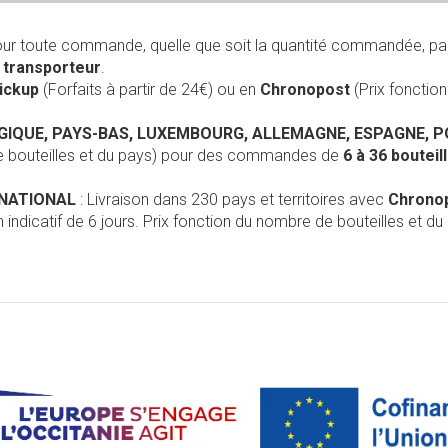
our toute commande, quelle que soit la quantité commandée, pa
r
transporteur
.
Pickup
(Forfaits à partir de 24€) ou en
Chronopost
(Prix foncti
LGIQUE, PAYS-BAS, LUXEMBOURG, ALLEMAGNE, ESPAGNE, 
de bouteilles et du pays) pour des commandes de
6 à 36 boutei
RNATIONAL
: Livraison dans 230 pays et territoires avec
Chrono
 indicatif de 6 jours. Prix fonction du nombre de bouteilles et du