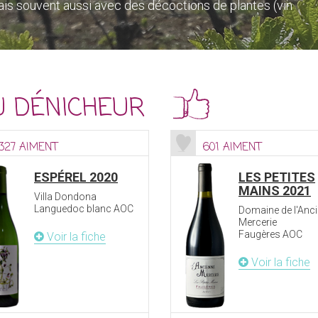
 mais souvent aussi avec des décoctions de plantes (vin
U DÉNICHEUR
327 AIMENT
601 AIMENT
ESPÉREL 2020
LES PETITES
MAINS 2021
Villa Dondona
Languedoc blanc AOC
Domaine de l'Anc
Mercerie
Faugères AOC
Voir la fiche
Voir la fiche