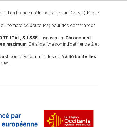
rtout en France métropolitaine sauf Corse (désolé
on du nombre de bouteilles) pour des commandes
PORTUGAL, SUISSE
: Livraison en
Chronopost
lles maximum
. Délai de livraison indicatif entre 2 et
post
pour des commandes de
6 à 36 bouteilles
 pays.