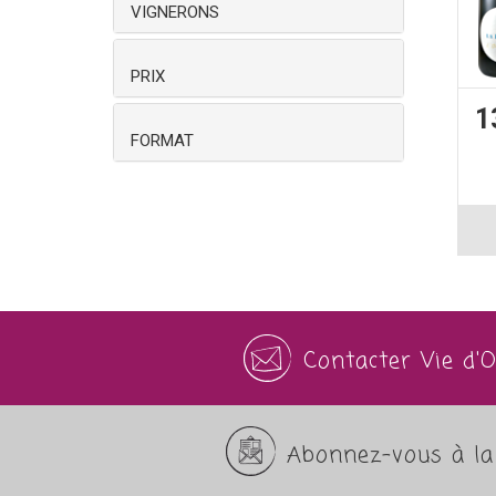
VIGNERONS
PRIX
1
FORMAT
Contacter Vie d'
Abonnez-vous à la 