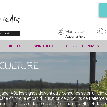
Mon panier
Aucun article
BULLES
SPIRITUEUX
OFFRES ET PROMOS
ICULTURE
 (label AB), les vignes doivent être conduites selon un cahi
age chimique et pas d'utilisation de produits de traitemen
uniquement avec des produits d'origine naturelle tels le so