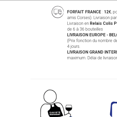
FORFAIT FRANCE
:
12€
, p
amis Corses). Livraison pa
Livraison en
Relais Colis 
de 6 à 36 bouteilles
LIVRAISON EUROPE
- BE
(Prix fonction du nombre 
4 jours.
LIVRAISON GRAND INTE
maximum. Délai de livraison