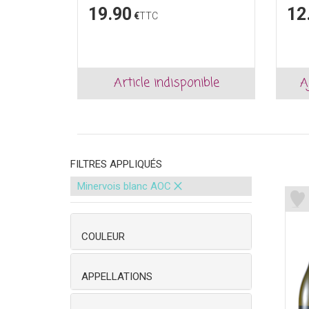
19.90
12
€
TTC
Article indisponible
A
FILTRES APPLIQUÉS
×
Minervois blanc AOC
COULEUR
APPELLATIONS