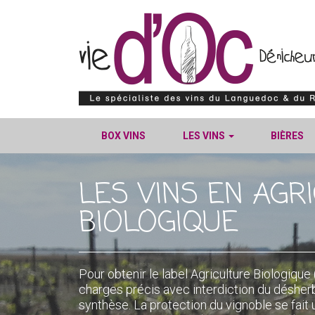
BOX VINS
LES VINS
BIÈRES
LES VINS EN AGR
BIOLOGIQUE
Pour obtenir le label Agriculture Biologique
charges précis avec interdiction du désherb
synthèse. La protection du vignoble se fait 