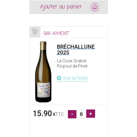
Ajouter au panier
981 AIMENT
BRÉCHALLUNE
2025
La Croix Gratiot
Picpoul de Pinet
Voir la fiche
15.90
-
+
€
TTC