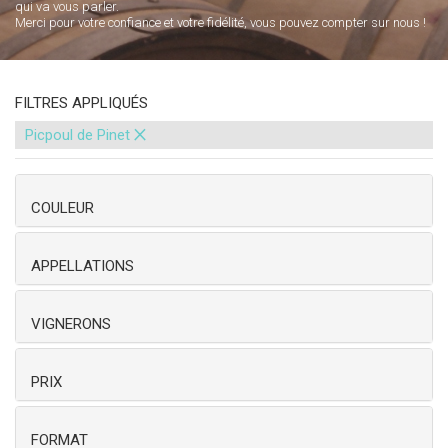
qui va vous parler.
Merci pour votre confiance et votre fidélité, vous pouvez compter sur nous !
FILTRES APPLIQUÉS
×
Picpoul de Pinet
COULEUR
APPELLATIONS
VIGNERONS
PRIX
FORMAT