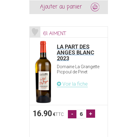
Ajouter au panier
61 AIMENT
LA PART DES
ANGES BLANC
2023
Domaine La Grangette
Picpoul de Pinet
Voir la fiche
16.90
-
+
€
TTC