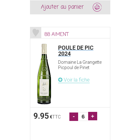
Ajouter au panier
88 AIMENT
POULE DE PIC
2024
Domaine La Grangette
Picpoul de Pinet
Voir la fiche
9.95
-
+
€
TTC