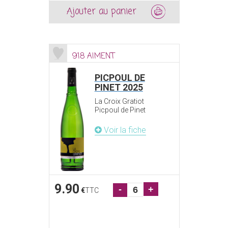
Ajouter au panier
918 AIMENT
PICPOUL DE
PINET 2025
La Croix Gratiot
Picpoul de Pinet
Voir la fiche
9.90
-
+
€
TTC