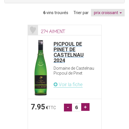
6
vins trouvés
Trier par
prix croissant
274 AIMENT
PICPOUL DE
PINET DE
CASTELNAU
2024
Domaine de Castelnau
Picpoul de Pinet
Voir la fiche
7.95
-
+
€
TTC