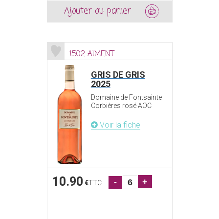
Ajouter au panier
1502 AIMENT
GRIS DE GRIS
2025
Domaine de Fontsainte
Corbières rosé AOC
Voir la fiche
10.90
-
+
€
TTC