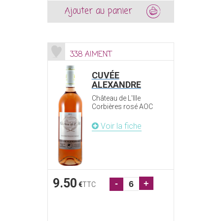
Ajouter au panier
338 AIMENT
CUVÉE
ALEXANDRE
Château de L'Ille
Corbières rosé AOC
Voir la fiche
9.50
-
+
€
TTC