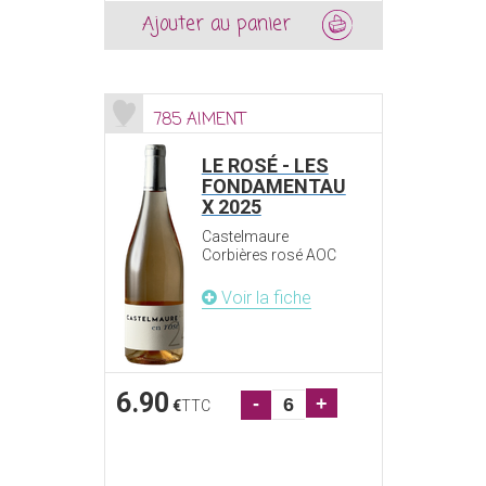
Ajouter au panier
785 AIMENT
LE ROSÉ - LES
FONDAMENTAU
X 2025
Castelmaure
Corbières rosé AOC
Voir la fiche
6.90
-
+
€
TTC