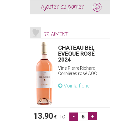
Ajouter au panier
72 AIMENT
CHATEAU BEL
EVEQUE ROSÉ
2024
Vins Pierre Richard
Corbières rosé AOC
Voir la fiche
13.90
-
+
€
TTC