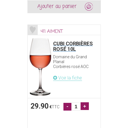
Ajouter au panier
411 AIMENT
CUBI CORBIÈRES
ROSÉ 10L
Domaine du Grand
Planal
Corbières rosé AOC
Voir la fiche
29.90
-
+
€
TTC