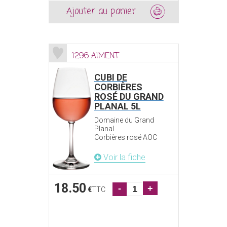
Ajouter au panier
1296 AIMENT
CUBI DE
CORBIÈRES
ROSÉ DU GRAND
PLANAL 5L
Domaine du Grand
Planal
Corbières rosé AOC
Voir la fiche
18.50
-
+
€
TTC