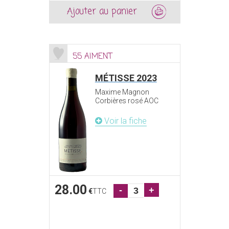
Ajouter au panier
55 AIMENT
MÉTISSE 2023
Maxime Magnon
Corbières rosé AOC
Voir la fiche
28.00
-
+
€
TTC