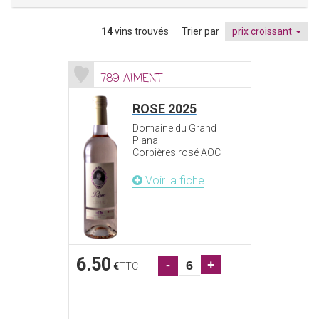
14
vins trouvés
Trier par
prix croissant
789 AIMENT
ROSE 2025
Domaine du Grand
Planal
Corbières rosé AOC
Voir la fiche
6.50
-
+
€
TTC