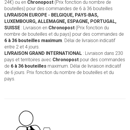
24€) ou en
Chronopost
(Prix fonction du nombre de
bouteilles) pour des commandes de 6 à 36 bouteilles
LIVRAISON EUROPE
- BELGIQUE, PAYS-BAS,
LUXEMBOURG, ALLEMAGNE, ESPAGNE, PORTUGAL,
SUISSE
: Livraison en
Chronopost
(Prix fonction du
nombre de bouteilles et du pays) pour des commandes de
6 à 36 bouteilles maximum
. Délai de livraison indicatif
entre 2 et 4 jours.
LIVRAISON GRAND INTERNATIONAL
: Livraison dans 230
pays et territoires avec
Chronopost
pour des commandes
de
6 à 36 bouteilles
maximum. Délai de livraison indicatif
de 6 jours. Prix fonction du nombre de bouteilles et du
pays.