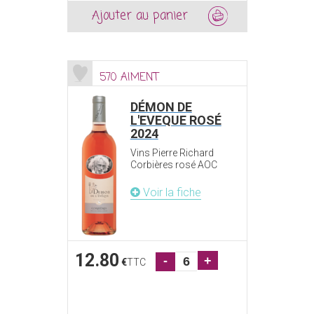
Ajouter au panier
570 AIMENT
DÉMON DE
L'EVEQUE ROSÉ
2024
Vins Pierre Richard
Corbières rosé AOC
Voir la fiche
12.80
-
+
€
TTC