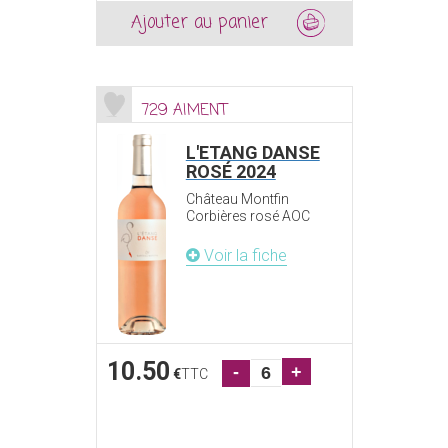
Ajouter au panier
729 AIMENT
L'ETANG DANSE
ROSÉ 2024
Château Montfin
Corbières rosé AOC
Voir la fiche
10.50
-
+
€
TTC