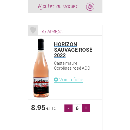
Ajouter au panier
75 AIMENT
HORIZON
SAUVAGE ROSÉ
2022
Castelmaure
Corbières rosé AOC
Voir la fiche
8.95
-
+
€
TTC