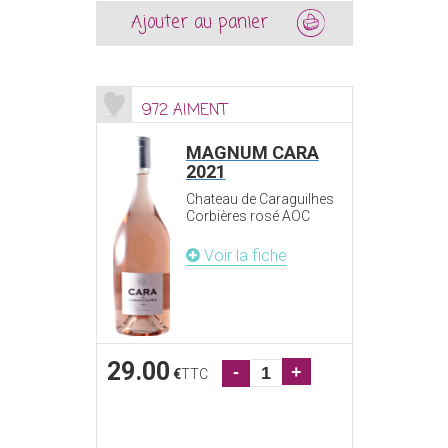
Ajouter au panier
972 AIMENT
MAGNUM CARA
2021
Chateau de Caraguilhes
Corbières rosé AOC
Voir la fiche
29.00
-
+
€
TTC