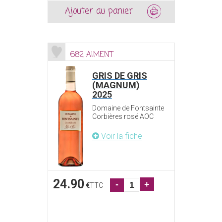
Ajouter au panier
682 AIMENT
GRIS DE GRIS
(MAGNUM)
2025
Domaine de Fontsainte
Corbières rosé AOC
Voir la fiche
24.90
-
+
€
TTC