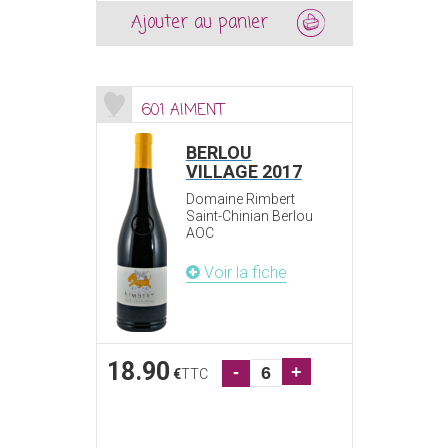
Ajouter au panier
601 AIMENT
BERLOU
VILLAGE 2017
Domaine Rimbert
Saint-Chinian Berlou
AOC
Voir la fiche
18.90
-
+
€
TTC