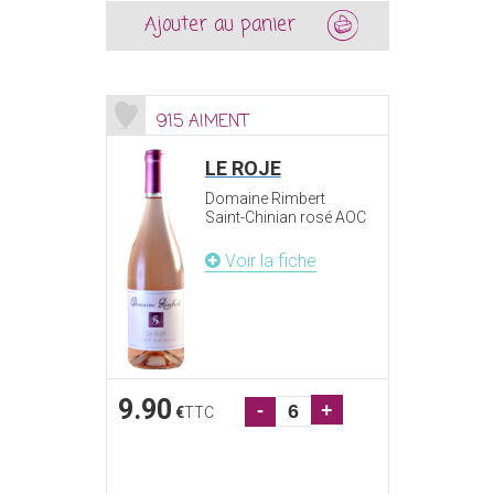
Ajouter au panier
915 AIMENT
LE ROJE
Domaine Rimbert
Saint-Chinian rosé AOC
Voir la fiche
9.90
-
+
€
TTC