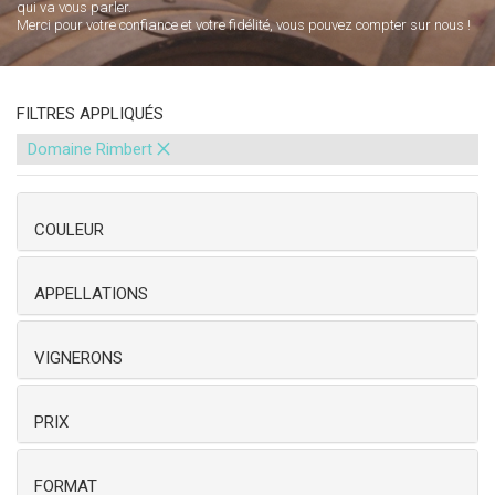
qui va vous parler.
Merci pour votre confiance et votre fidélité, vous pouvez compter sur nous !
FILTRES APPLIQUÉS
×
Domaine Rimbert
COULEUR
APPELLATIONS
VIGNERONS
PRIX
FORMAT