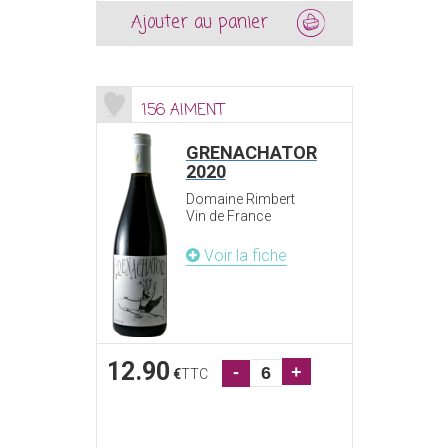
Ajouter au panier
156 AIMENT
GRENACHATOR
2020
Domaine Rimbert
Vin de France
Voir la fiche
12.90
-
+
€
TTC