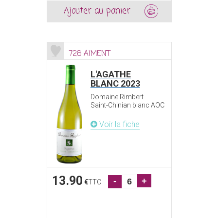
Ajouter au panier
726 AIMENT
L'AGATHE
BLANC 2023
Domaine Rimbert
Saint-Chinian blanc AOC
Voir la fiche
13.90
-
+
€
TTC