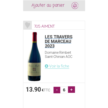
Ajouter au panier
705 AIMENT
LES TRAVERS
DE MARCEAU
2023
Domaine Rimbert
Saint-Chinian AOC
Voir la fiche
13.90
-
+
€
TTC