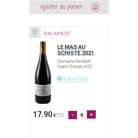
Ajouter au panier
649 AIMENT
LE MAS AU
SCHISTE 2021
Domaine Rimbert
Saint-Chinian AOC
Voir la fiche
17.90
-
+
€
TTC