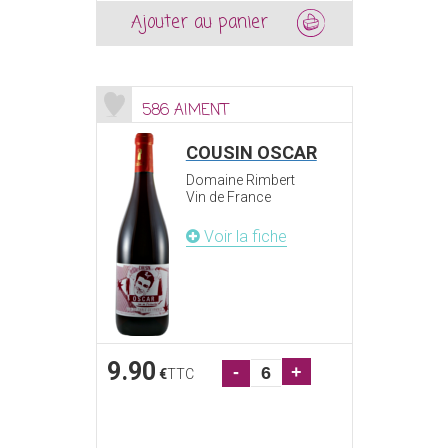
Ajouter au panier
586 AIMENT
COUSIN OSCAR
Domaine Rimbert
Vin de France
Voir la fiche
9.90
-
+
€
TTC