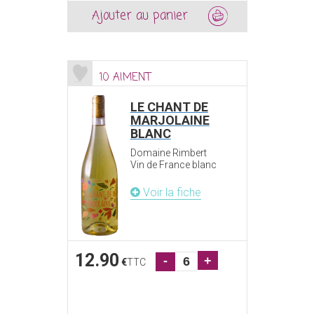
Ajouter au panier
10 AIMENT
LE CHANT DE
MARJOLAINE
BLANC
Domaine Rimbert
Vin de France blanc
Voir la fiche
12.90
-
+
€
TTC