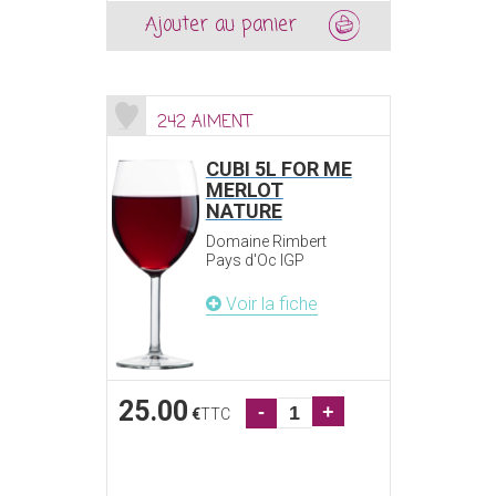
Ajouter au panier
242 AIMENT
CUBI 5L FOR ME
MERLOT
NATURE
Domaine Rimbert
Pays d'Oc IGP
Voir la fiche
25.00
-
+
€
TTC