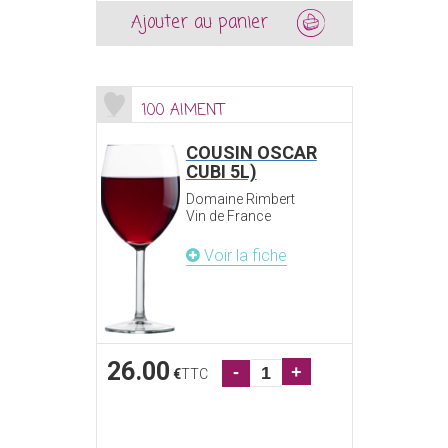
Ajouter au panier
100 AIMENT
COUSIN OSCAR
CUBI 5L)
Domaine Rimbert
Vin de France
Voir la fiche
26.00
-
+
€
TTC