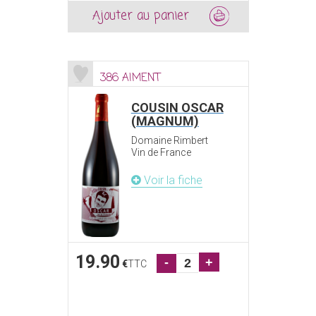
Ajouter au panier
386 AIMENT
COUSIN OSCAR
(MAGNUM)
Domaine Rimbert
Vin de France
Voir la fiche
19.90
-
+
€
TTC