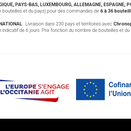
LGIQUE, PAYS-BAS, LUXEMBOURG, ALLEMAGNE, ESPAGNE, 
de bouteilles et du pays) pour des commandes de
6 à 36 boutei
RNATIONAL
: Livraison dans 230 pays et territoires avec
Chrono
 indicatif de 6 jours. Prix fonction du nombre de bouteilles et du