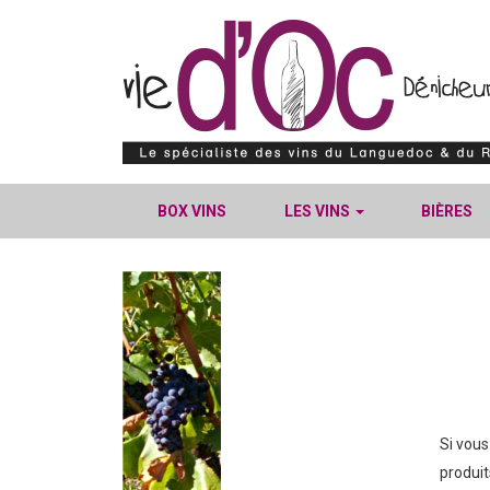
BOX VINS
LES VINS
BIÈRES
Si vous
produit