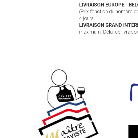
LIVRAISON EUROPE
- BE
(Prix fonction du nombre 
4 jours.
LIVRAISON GRAND INTE
maximum. Délai de livraison