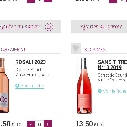
Ajouter au panier
Ajouter au panier
520 AIMENT
220 AIMENT
ROSALI 2023
SANS TITRE
N°10 2019
Clos de l'Anhel
Vin de France rosé
Sarrat de Gound
Vin de France r
Voir la fiche
Voir la fiche
.50
13.50
-
+
€
TTC
€
TTC