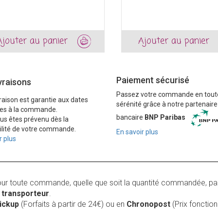
Ajouter au panier
Ajouter au panier
Paiement sécurisé
vraisons
Passez votre commande en tout
vraison est garantie aux dates
sérénité grâce à notre partenaire
es à la commande.
bancaire
BNP Paribas
ous êtes prévenu dès la
ilité de votre commande.
En savoir plus
r plus
our toute commande, quelle que soit la quantité commandée, pa
r
transporteur
.
Pickup
(Forfaits à partir de 24€) ou en
Chronopost
(Prix foncti