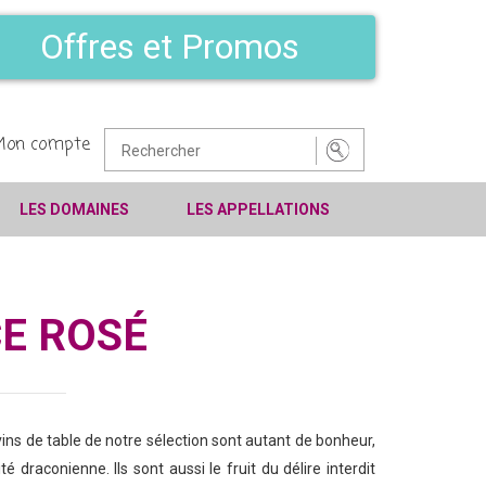
Offres et Promos
Mon compte
LES DOMAINES
LES APPELLATIONS
CE ROSÉ
vins de table de notre sélection sont autant de bonheur,
draconienne. Ils sont aussi le fruit du délire interdit