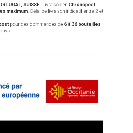
PORTUGAL, SUISSE
: Livraison en
Chronopost
lles maximum
. Délai de livraison indicatif entre 2 et
post
pour des commandes de
6 à 36 bouteilles
 pays.