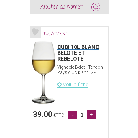
Ajouter au panier
112 AIMENT
CUBI 10L BLANC
BELOTE ET
REBELOTE
Vignoble Belot - Tendon
Pays d'Oc blanc IGP
Voir la fiche
39.00
-
+
€
TTC