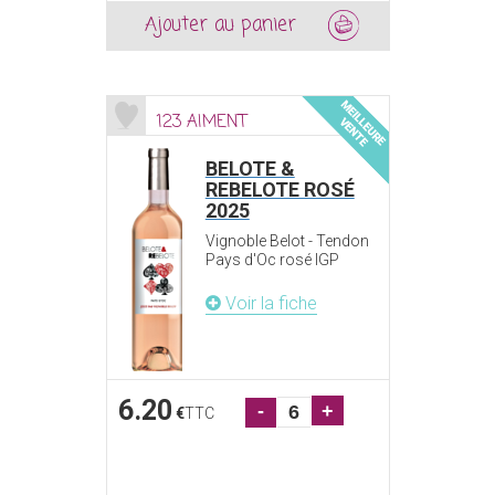
Ajouter au panier
123 AIMENT
BELOTE &
REBELOTE ROSÉ
2025
Vignoble Belot - Tendon
Pays d'Oc rosé IGP
Voir la fiche
6.20
-
+
€
TTC