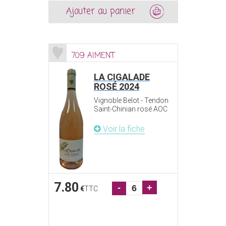
Ajouter au panier
709 AIMENT
LA CIGALADE
ROSÉ 2024
Vignoble Belot - Tendon
Saint-Chinian rosé AOC
Voir la fiche
7.80
-
+
€
TTC