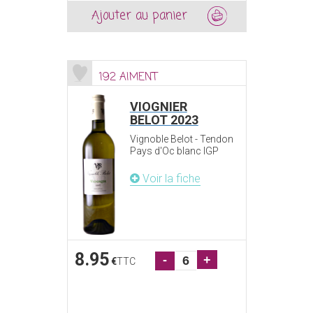
Ajouter au panier
192 AIMENT
VIOGNIER
BELOT 2023
Vignoble Belot - Tendon
Pays d'Oc blanc IGP
Voir la fiche
8.95
-
+
€
TTC