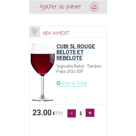
Ajouter au panier
664 AIMENT
CUBI 5L ROUGE
BELOTE ET
REBELOTE
Vignoble Belot - Tendon
Pays d'Oc IGP
Voir la fiche
23.00
-
+
€
TTC