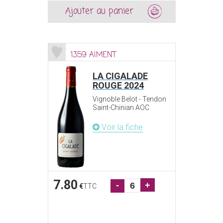
Ajouter au panier
1359 AIMENT
LA CIGALADE
ROUGE 2024
Vignoble Belot - Tendon
Saint-Chinian AOC
Voir la fiche
7.80
-
+
€
TTC