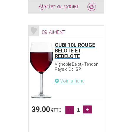
Ajouter au panier
89 AIMENT
CUBI 10L ROUGE
BELOTE ET
REBELOTE
Vignoble Belot - Tendon
Pays d'Oc IGP
Voir la fiche
39.00
-
+
€
TTC