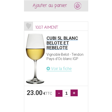
Ajouter au panier
1007 AIMENT
CUBI 5L BLANC
BELOTE ET
REBELOTE
Vignoble Belot - Tendon
Pays d'Oc blanc IGP
Voir la fiche
23.00
-
+
€
TTC