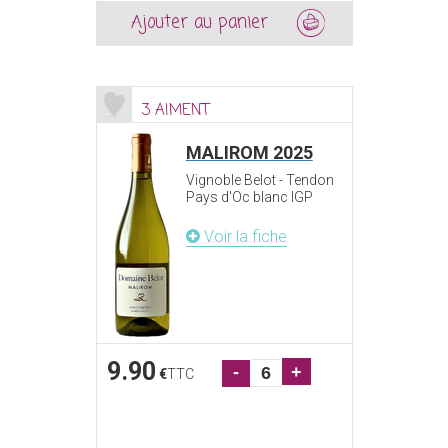
Ajouter au panier
3 AIMENT
MALIROM 2025
Vignoble Belot - Tendon
Pays d'Oc blanc IGP
Voir la fiche
9.90
-
+
€
TTC