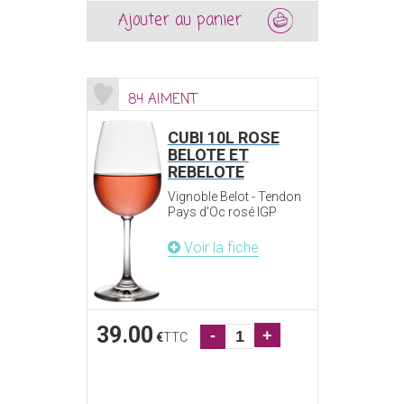
Ajouter au panier
84 AIMENT
CUBI 10L ROSE
BELOTE ET
REBELOTE
Vignoble Belot - Tendon
Pays d'Oc rosé IGP
Voir la fiche
39.00
-
+
€
TTC