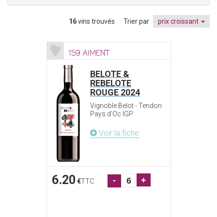
16
vins trouvés
Trier par
prix croissant
159 AIMENT
BELOTE &
REBELOTE
ROUGE 2024
Vignoble Belot - Tendon
Pays d'Oc IGP
Voir la fiche
6.20
-
+
€
TTC