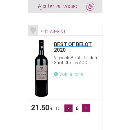
Ajouter au panier
440 AIMENT
BEST OF BELOT
2020
Vignoble Belot - Tendon
Saint-Chinian AOC
Voir la fiche
21.50
-
+
€
TTC