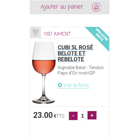
Ajouter au panier
1187 AIMENT
CUBI 5L ROSÉ
BELOTE ET
REBELOTE
Vignoble Belot - Tendon
Pays d'Oc rosé IGP
Voir la fiche
23.00
-
+
€
TTC