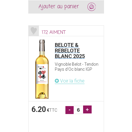
Ajouter au panier
172 AIMENT
BELOTE &
REBELOTE
BLANC 2025
Vignoble Belot - Tendon
Pays d'Oc blanc IGP
Voir la fiche
6.20
-
+
€
TTC