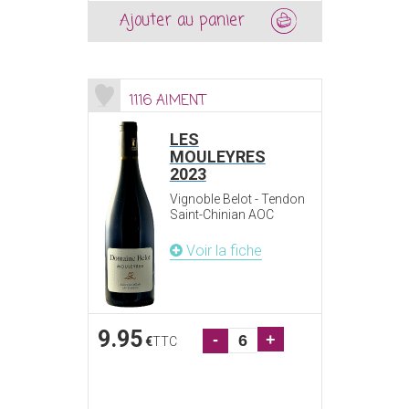
Ajouter au panier
1116 AIMENT
LES
MOULEYRES
2023
Vignoble Belot - Tendon
Saint-Chinian AOC
Voir la fiche
9.95
-
+
€
TTC