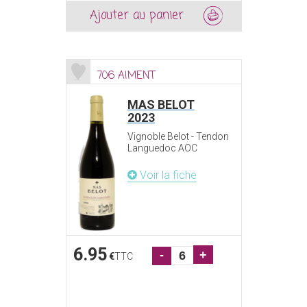
Ajouter au panier
706 AIMENT
MAS BELOT
2023
Vignoble Belot - Tendon
Languedoc AOC
Voir la fiche
6.95
-
+
€
TTC