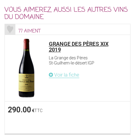
VOUS AIMEREZ AUSSI LES AUTRES VINS
DU DOMAINE
77 AIMENT
GRANGE DES PÈRES XIX
2019
La Grange des Pères
St-Guilhem-le-désert IGP
Voir la fiche
290.00
€
TTC