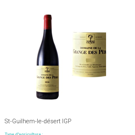
St-Guilhem-le-désert IGP
Type d'agriculture :