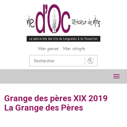
Mon panier
Mon compte
Toggl
navig
Grange des pères XIX 2019
La Grange des Pères