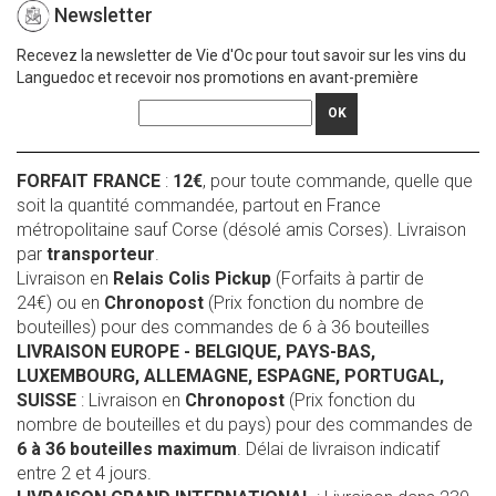
Newsletter
Recevez la newsletter de Vie d'Oc pour tout savoir sur les vins du
Languedoc et recevoir nos promotions en avant-première
OK
FORFAIT FRANCE
:
12€
, pour toute commande, quelle que
soit la quantité commandée, partout en France
métropolitaine sauf Corse (désolé amis Corses). Livraison
par
transporteur
.
Livraison en
Relais Colis Pickup
(Forfaits à partir de
24€) ou en
Chronopost
(Prix fonction du nombre de
bouteilles) pour des commandes de 6 à 36 bouteilles
LIVRAISON EUROPE
- BELGIQUE, PAYS-BAS,
LUXEMBOURG, ALLEMAGNE, ESPAGNE, PORTUGAL,
SUISSE
: Livraison en
Chronopost
(Prix fonction du
nombre de bouteilles et du pays) pour des commandes de
6 à 36 bouteilles maximum
. Délai de livraison indicatif
entre 2 et 4 jours.