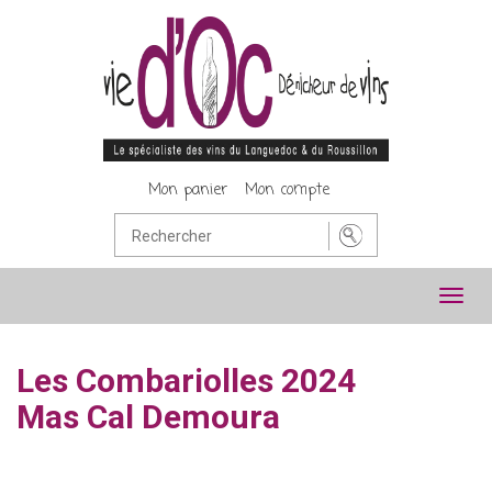
Mon panier
Mon compte
Toggl
navig
Les Combariolles 2024
Mas Cal Demoura