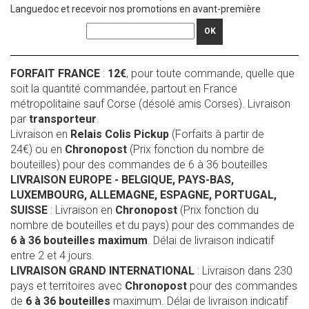
Languedoc et recevoir nos promotions en avant-première
OK
FORFAIT FRANCE
:
12€
, pour toute commande, quelle que
soit la quantité commandée, partout en France
métropolitaine sauf Corse (désolé amis Corses). Livraison
par
transporteur
.
Livraison en
Relais Colis Pickup
(Forfaits à partir de
24€) ou en
Chronopost
(Prix fonction du nombre de
bouteilles) pour des commandes de 6 à 36 bouteilles
LIVRAISON EUROPE
- BELGIQUE, PAYS-BAS,
LUXEMBOURG, ALLEMAGNE, ESPAGNE, PORTUGAL,
SUISSE
: Livraison en
Chronopost
(Prix fonction du
nombre de bouteilles et du pays) pour des commandes de
6 à 36 bouteilles maximum
. Délai de livraison indicatif
entre 2 et 4 jours.
LIVRAISON GRAND INTERNATIONAL
: Livraison dans 230
pays et territoires avec
Chronopost
pour des commandes
de
6 à 36 bouteilles
maximum. Délai de livraison indicatif