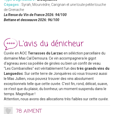
Cépages :
Syrah, Mourvèdre, Carignan et une toute petite touche
de Grenache
La Revue du Vin de France 2026: 94/100
Bettane et desseauve 2026
: 96/100
L'avis du dénicheur
Cuvée en AOC
Terrasses du Larzac
en séléction parcellaire du
domaine Mas Cal Demoura. Ce vin accompagnera le gigot
d'agneau avec sa poêlée de giroles ou bien un confit de veau.
"Les Combariolles" est véritablement l'un des
très grands vins du
Languedoc
. Sur cette terre de Jonquières où vous trouvez aussi
le Mas Jullien, vous pouvez trouver des vins absolument
exceptionnels telle que cette cuvée. C'est fin, rond, délicat, suave,
ce n'est que du plaisir, du bonheur, un moment suspendu dans le
temps. Magnifique !
Attention, nous avons des allocations très faibles sur cette cuvée.
78 AIMENT