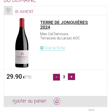
DU DOMAINE
81 AIMENT
TERRE DE JONQUIÈRES
2024
Mas Cal Demoura
Terrasses du Larzac AOC
Voir la fiche
29.90
-
+
€
TTC
Ajouter au panier